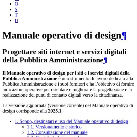
O
S
T
U
Manuale operativo di design
¶
Progettare siti internet e servizi digitali
della Pubblica Amministrazione
¶
Il Manuale operativo di design per i siti e i servizi digitali della
Pubblica Amministrazione
è uno strumento di lavoro dedicato alla
Pubblica Amministrazione e i suoi fornitori e ha l’obiettivo di fornire
indicazioni operative per orientare e migliorare la progettazione e la
realizzazione dei punti di contatto digitali verso la cittadinanza.
La versione aggiornata (versione corrente) del Manuale operativo di
design corrisponde alla
2025.1
.
1. Scopo, destinatari e uso del Manuale operativo di design
1.1. Versionamento e storico
1.2. Consultazione del manuale