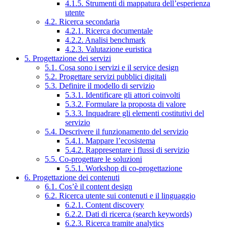
4.1.5. Strumenti di mappatura dell’esperienza
utente
4.2. Ricerca secondaria
4.2.1. Ricerca documentale
4.2.2. Analisi benchmark
4.2.3. Valutazione euristica
5. Progettazione dei servizi
5.1. Cosa sono i servizi e il service design
5.2. Progettare servizi pubblici digitali
5.3. Definire il modello di servizio
5.3.1. Identificare gli attori coinvolti
5.3.2. Formulare la proposta di valore
5.3.3. Inquadrare gli elementi costitutivi del
servizio
5.4. Descrivere il funzionamento del servizio
5.4.1. Mappare l’ecosistema
5.4.2. Rappresentare i flussi di servizio
5.5. Co-progettare le soluzioni
5.5.1. Workshop di co-progettazione
6. Progettazione dei contenuti
6.1. Cos’è il content design
6.2. Ricerca utente sui contenuti e il linguaggio
6.2.1. Content discovery
6.2.2. Dati di ricerca (search keywords)
6.2.3. Ricerca tramite analytics