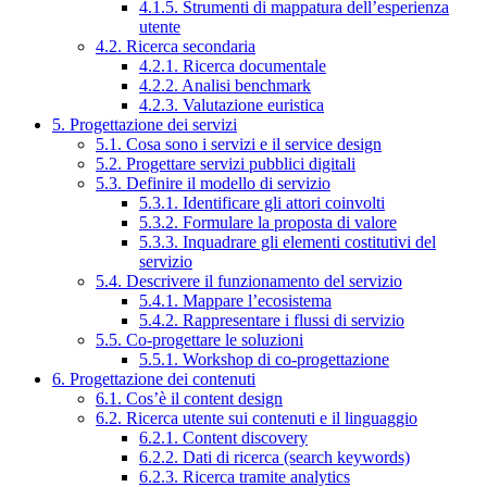
4.1.5. Strumenti di mappatura dell’esperienza
utente
4.2. Ricerca secondaria
4.2.1. Ricerca documentale
4.2.2. Analisi benchmark
4.2.3. Valutazione euristica
5. Progettazione dei servizi
5.1. Cosa sono i servizi e il service design
5.2. Progettare servizi pubblici digitali
5.3. Definire il modello di servizio
5.3.1. Identificare gli attori coinvolti
5.3.2. Formulare la proposta di valore
5.3.3. Inquadrare gli elementi costitutivi del
servizio
5.4. Descrivere il funzionamento del servizio
5.4.1. Mappare l’ecosistema
5.4.2. Rappresentare i flussi di servizio
5.5. Co-progettare le soluzioni
5.5.1. Workshop di co-progettazione
6. Progettazione dei contenuti
6.1. Cos’è il content design
6.2. Ricerca utente sui contenuti e il linguaggio
6.2.1. Content discovery
6.2.2. Dati di ricerca (search keywords)
6.2.3. Ricerca tramite analytics