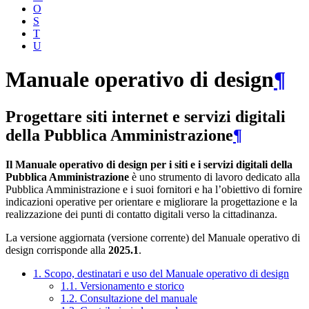
O
S
T
U
Manuale operativo di design
¶
Progettare siti internet e servizi digitali
della Pubblica Amministrazione
¶
Il Manuale operativo di design per i siti e i servizi digitali della
Pubblica Amministrazione
è uno strumento di lavoro dedicato alla
Pubblica Amministrazione e i suoi fornitori e ha l’obiettivo di fornire
indicazioni operative per orientare e migliorare la progettazione e la
realizzazione dei punti di contatto digitali verso la cittadinanza.
La versione aggiornata (versione corrente) del Manuale operativo di
design corrisponde alla
2025.1
.
1. Scopo, destinatari e uso del Manuale operativo di design
1.1. Versionamento e storico
1.2. Consultazione del manuale