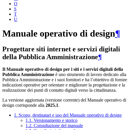
O
S
T
U
Manuale operativo di design
¶
Progettare siti internet e servizi digitali
della Pubblica Amministrazione
¶
Il Manuale operativo di design per i siti e i servizi digitali della
Pubblica Amministrazione
è uno strumento di lavoro dedicato alla
Pubblica Amministrazione e i suoi fornitori e ha l’obiettivo di fornire
indicazioni operative per orientare e migliorare la progettazione e la
realizzazione dei punti di contatto digitali verso la cittadinanza.
La versione aggiornata (versione corrente) del Manuale operativo di
design corrisponde alla
2025.1
.
1. Scopo, destinatari e uso del Manuale operativo di design
1.1. Versionamento e storico
1.2. Consultazione del manuale