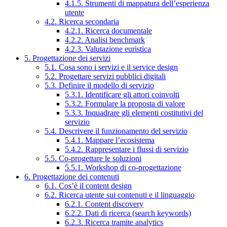
4.1.5. Strumenti di mappatura dell’esperienza
utente
4.2. Ricerca secondaria
4.2.1. Ricerca documentale
4.2.2. Analisi benchmark
4.2.3. Valutazione euristica
5. Progettazione dei servizi
5.1. Cosa sono i servizi e il service design
5.2. Progettare servizi pubblici digitali
5.3. Definire il modello di servizio
5.3.1. Identificare gli attori coinvolti
5.3.2. Formulare la proposta di valore
5.3.3. Inquadrare gli elementi costitutivi del
servizio
5.4. Descrivere il funzionamento del servizio
5.4.1. Mappare l’ecosistema
5.4.2. Rappresentare i flussi di servizio
5.5. Co-progettare le soluzioni
5.5.1. Workshop di co-progettazione
6. Progettazione dei contenuti
6.1. Cos’è il content design
6.2. Ricerca utente sui contenuti e il linguaggio
6.2.1. Content discovery
6.2.2. Dati di ricerca (search keywords)
6.2.3. Ricerca tramite analytics