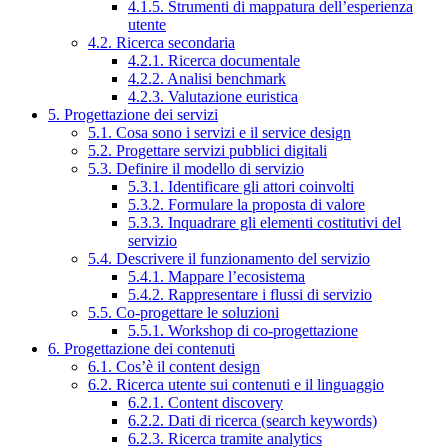
4.1.5. Strumenti di mappatura dell’esperienza
utente
4.2. Ricerca secondaria
4.2.1. Ricerca documentale
4.2.2. Analisi benchmark
4.2.3. Valutazione euristica
5. Progettazione dei servizi
5.1. Cosa sono i servizi e il service design
5.2. Progettare servizi pubblici digitali
5.3. Definire il modello di servizio
5.3.1. Identificare gli attori coinvolti
5.3.2. Formulare la proposta di valore
5.3.3. Inquadrare gli elementi costitutivi del
servizio
5.4. Descrivere il funzionamento del servizio
5.4.1. Mappare l’ecosistema
5.4.2. Rappresentare i flussi di servizio
5.5. Co-progettare le soluzioni
5.5.1. Workshop di co-progettazione
6. Progettazione dei contenuti
6.1. Cos’è il content design
6.2. Ricerca utente sui contenuti e il linguaggio
6.2.1. Content discovery
6.2.2. Dati di ricerca (search keywords)
6.2.3. Ricerca tramite analytics