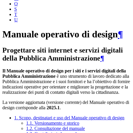
O
S
T
U
Manuale operativo di design
¶
Progettare siti internet e servizi digitali
della Pubblica Amministrazione
¶
Il Manuale operativo di design per i siti e i servizi digitali della
Pubblica Amministrazione
è uno strumento di lavoro dedicato alla
Pubblica Amministrazione e i suoi fornitori e ha l’obiettivo di fornire
indicazioni operative per orientare e migliorare la progettazione e la
realizzazione dei punti di contatto digitali verso la cittadinanza.
La versione aggiornata (versione corrente) del Manuale operativo di
design corrisponde alla
2025.1
.
1. Scopo, destinatari e uso del Manuale operativo di design
1.1. Versionamento e storico
1.2. Consultazione del manuale