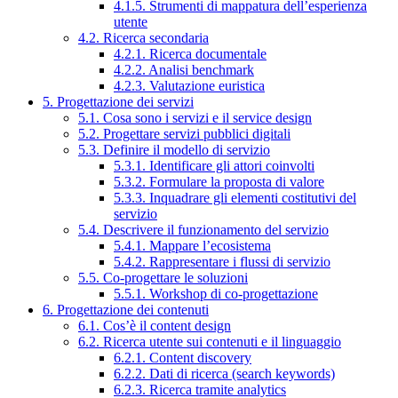
4.1.5. Strumenti di mappatura dell’esperienza
utente
4.2. Ricerca secondaria
4.2.1. Ricerca documentale
4.2.2. Analisi benchmark
4.2.3. Valutazione euristica
5. Progettazione dei servizi
5.1. Cosa sono i servizi e il service design
5.2. Progettare servizi pubblici digitali
5.3. Definire il modello di servizio
5.3.1. Identificare gli attori coinvolti
5.3.2. Formulare la proposta di valore
5.3.3. Inquadrare gli elementi costitutivi del
servizio
5.4. Descrivere il funzionamento del servizio
5.4.1. Mappare l’ecosistema
5.4.2. Rappresentare i flussi di servizio
5.5. Co-progettare le soluzioni
5.5.1. Workshop di co-progettazione
6. Progettazione dei contenuti
6.1. Cos’è il content design
6.2. Ricerca utente sui contenuti e il linguaggio
6.2.1. Content discovery
6.2.2. Dati di ricerca (search keywords)
6.2.3. Ricerca tramite analytics