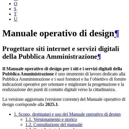
O
S
T
U
Manuale operativo di design
¶
Progettare siti internet e servizi digitali
della Pubblica Amministrazione
¶
Il Manuale operativo di design per i siti e i servizi digitali della
Pubblica Amministrazione
è uno strumento di lavoro dedicato alla
Pubblica Amministrazione e i suoi fornitori e ha l’obiettivo di fornire
indicazioni operative per orientare e migliorare la progettazione e la
realizzazione dei punti di contatto digitali verso la cittadinanza.
La versione aggiornata (versione corrente) del Manuale operativo di
design corrisponde alla
2025.1
.
1. Scopo, destinatari e uso del Manuale operativo di design
1.1. Versionamento e storico
1.2. Consultazione del manuale