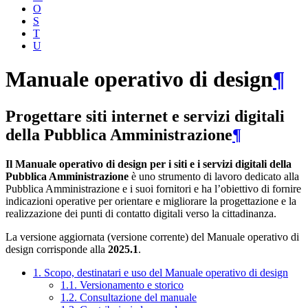
O
S
T
U
Manuale operativo di design
¶
Progettare siti internet e servizi digitali
della Pubblica Amministrazione
¶
Il Manuale operativo di design per i siti e i servizi digitali della
Pubblica Amministrazione
è uno strumento di lavoro dedicato alla
Pubblica Amministrazione e i suoi fornitori e ha l’obiettivo di fornire
indicazioni operative per orientare e migliorare la progettazione e la
realizzazione dei punti di contatto digitali verso la cittadinanza.
La versione aggiornata (versione corrente) del Manuale operativo di
design corrisponde alla
2025.1
.
1. Scopo, destinatari e uso del Manuale operativo di design
1.1. Versionamento e storico
1.2. Consultazione del manuale