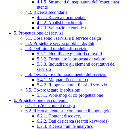
4.1.5. Strumenti di mappatura dell’esperienza
utente
4.2. Ricerca secondaria
4.2.1. Ricerca documentale
4.2.2. Analisi benchmark
4.2.3. Valutazione euristica
5. Progettazione dei servizi
5.1. Cosa sono i servizi e il service design
5.2. Progettare servizi pubblici digitali
5.3. Definire il modello di servizio
5.3.1. Identificare gli attori coinvolti
5.3.2. Formulare la proposta di valore
5.3.3. Inquadrare gli elementi costitutivi del
servizio
5.4. Descrivere il funzionamento del servizio
5.4.1. Mappare l’ecosistema
5.4.2. Rappresentare i flussi di servizio
5.5. Co-progettare le soluzioni
5.5.1. Workshop di co-progettazione
6. Progettazione dei contenuti
6.1. Cos’è il content design
6.2. Ricerca utente sui contenuti e il linguaggio
6.2.1. Content discovery
6.2.2. Dati di ricerca (search keywords)
6.2.3. Ricerca tramite analytics