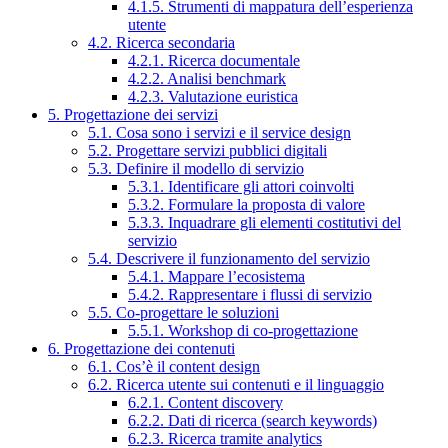
4.1.5. Strumenti di mappatura dell’esperienza
utente
4.2. Ricerca secondaria
4.2.1. Ricerca documentale
4.2.2. Analisi benchmark
4.2.3. Valutazione euristica
5. Progettazione dei servizi
5.1. Cosa sono i servizi e il service design
5.2. Progettare servizi pubblici digitali
5.3. Definire il modello di servizio
5.3.1. Identificare gli attori coinvolti
5.3.2. Formulare la proposta di valore
5.3.3. Inquadrare gli elementi costitutivi del
servizio
5.4. Descrivere il funzionamento del servizio
5.4.1. Mappare l’ecosistema
5.4.2. Rappresentare i flussi di servizio
5.5. Co-progettare le soluzioni
5.5.1. Workshop di co-progettazione
6. Progettazione dei contenuti
6.1. Cos’è il content design
6.2. Ricerca utente sui contenuti e il linguaggio
6.2.1. Content discovery
6.2.2. Dati di ricerca (search keywords)
6.2.3. Ricerca tramite analytics