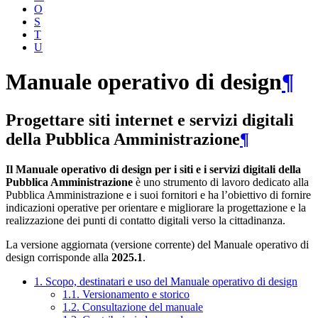
O
S
T
U
Manuale operativo di design
¶
Progettare siti internet e servizi digitali
della Pubblica Amministrazione
¶
Il Manuale operativo di design per i siti e i servizi digitali della
Pubblica Amministrazione
è uno strumento di lavoro dedicato alla
Pubblica Amministrazione e i suoi fornitori e ha l’obiettivo di fornire
indicazioni operative per orientare e migliorare la progettazione e la
realizzazione dei punti di contatto digitali verso la cittadinanza.
La versione aggiornata (versione corrente) del Manuale operativo di
design corrisponde alla
2025.1
.
1. Scopo, destinatari e uso del Manuale operativo di design
1.1. Versionamento e storico
1.2. Consultazione del manuale