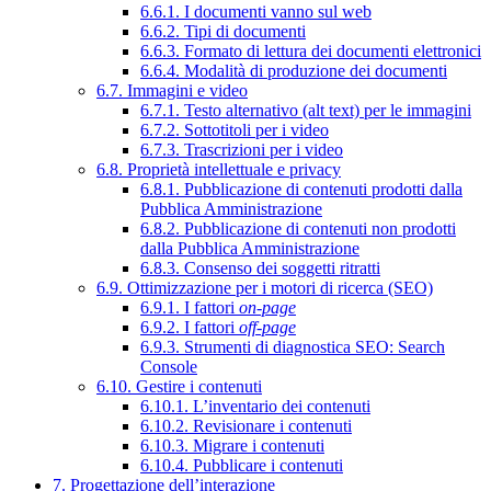
6.6.1. I documenti vanno sul web
6.6.2. Tipi di documenti
6.6.3. Formato di lettura dei documenti elettronici
6.6.4. Modalità di produzione dei documenti
6.7. Immagini e video
6.7.1. Testo alternativo (alt text) per le immagini
6.7.2. Sottotitoli per i video
6.7.3. Trascrizioni per i video
6.8. Proprietà intellettuale e privacy
6.8.1. Pubblicazione di contenuti prodotti dalla
Pubblica Amministrazione
6.8.2. Pubblicazione di contenuti non prodotti
dalla Pubblica Amministrazione
6.8.3. Consenso dei soggetti ritratti
6.9. Ottimizzazione per i motori di ricerca (SEO)
6.9.1. I fattori
on-page
6.9.2. I fattori
off-page
6.9.3. Strumenti di diagnostica SEO: Search
Console
6.10. Gestire i contenuti
6.10.1. L’inventario dei contenuti
6.10.2. Revisionare i contenuti
6.10.3. Migrare i contenuti
6.10.4. Pubblicare i contenuti
7. Progettazione dell’interazione