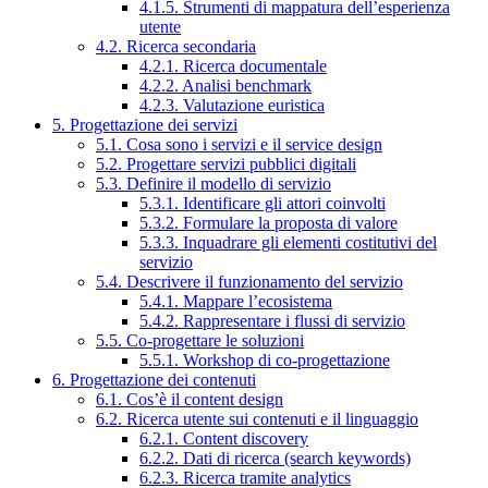
4.1.5. Strumenti di mappatura dell’esperienza
utente
4.2. Ricerca secondaria
4.2.1. Ricerca documentale
4.2.2. Analisi benchmark
4.2.3. Valutazione euristica
5. Progettazione dei servizi
5.1. Cosa sono i servizi e il service design
5.2. Progettare servizi pubblici digitali
5.3. Definire il modello di servizio
5.3.1. Identificare gli attori coinvolti
5.3.2. Formulare la proposta di valore
5.3.3. Inquadrare gli elementi costitutivi del
servizio
5.4. Descrivere il funzionamento del servizio
5.4.1. Mappare l’ecosistema
5.4.2. Rappresentare i flussi di servizio
5.5. Co-progettare le soluzioni
5.5.1. Workshop di co-progettazione
6. Progettazione dei contenuti
6.1. Cos’è il content design
6.2. Ricerca utente sui contenuti e il linguaggio
6.2.1. Content discovery
6.2.2. Dati di ricerca (search keywords)
6.2.3. Ricerca tramite analytics