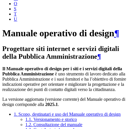
O
S
T
U
Manuale operativo di design
¶
Progettare siti internet e servizi digitali
della Pubblica Amministrazione
¶
Il Manuale operativo di design per i siti e i servizi digitali della
Pubblica Amministrazione
è uno strumento di lavoro dedicato alla
Pubblica Amministrazione e i suoi fornitori e ha l’obiettivo di fornire
indicazioni operative per orientare e migliorare la progettazione e la
realizzazione dei punti di contatto digitali verso la cittadinanza.
La versione aggiornata (versione corrente) del Manuale operativo di
design corrisponde alla
2025.1
.
1. Scopo, destinatari e uso del Manuale operativo di design
1.1. Versionamento e storico
1.2. Consultazione del manuale