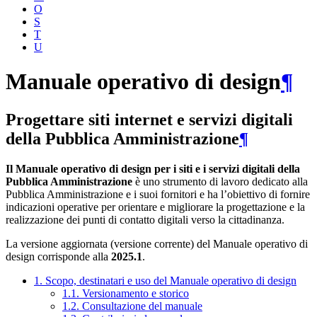
O
S
T
U
Manuale operativo di design
¶
Progettare siti internet e servizi digitali
della Pubblica Amministrazione
¶
Il Manuale operativo di design per i siti e i servizi digitali della
Pubblica Amministrazione
è uno strumento di lavoro dedicato alla
Pubblica Amministrazione e i suoi fornitori e ha l’obiettivo di fornire
indicazioni operative per orientare e migliorare la progettazione e la
realizzazione dei punti di contatto digitali verso la cittadinanza.
La versione aggiornata (versione corrente) del Manuale operativo di
design corrisponde alla
2025.1
.
1. Scopo, destinatari e uso del Manuale operativo di design
1.1. Versionamento e storico
1.2. Consultazione del manuale