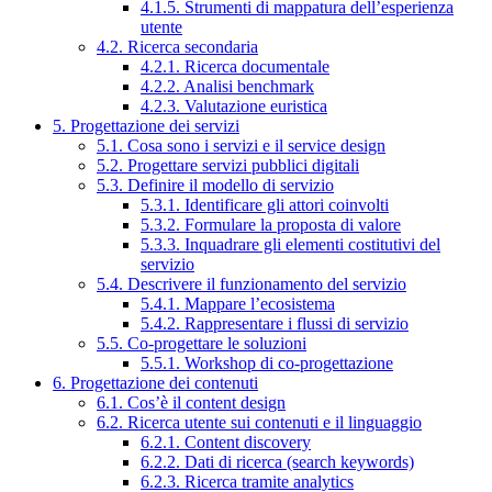
4.1.5. Strumenti di mappatura dell’esperienza
utente
4.2. Ricerca secondaria
4.2.1. Ricerca documentale
4.2.2. Analisi benchmark
4.2.3. Valutazione euristica
5. Progettazione dei servizi
5.1. Cosa sono i servizi e il service design
5.2. Progettare servizi pubblici digitali
5.3. Definire il modello di servizio
5.3.1. Identificare gli attori coinvolti
5.3.2. Formulare la proposta di valore
5.3.3. Inquadrare gli elementi costitutivi del
servizio
5.4. Descrivere il funzionamento del servizio
5.4.1. Mappare l’ecosistema
5.4.2. Rappresentare i flussi di servizio
5.5. Co-progettare le soluzioni
5.5.1. Workshop di co-progettazione
6. Progettazione dei contenuti
6.1. Cos’è il content design
6.2. Ricerca utente sui contenuti e il linguaggio
6.2.1. Content discovery
6.2.2. Dati di ricerca (search keywords)
6.2.3. Ricerca tramite analytics