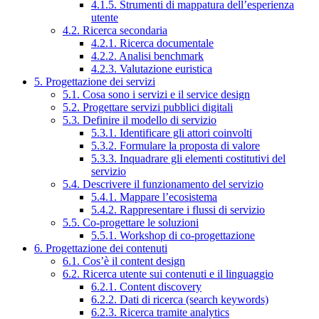
4.1.5. Strumenti di mappatura dell’esperienza
utente
4.2. Ricerca secondaria
4.2.1. Ricerca documentale
4.2.2. Analisi benchmark
4.2.3. Valutazione euristica
5. Progettazione dei servizi
5.1. Cosa sono i servizi e il service design
5.2. Progettare servizi pubblici digitali
5.3. Definire il modello di servizio
5.3.1. Identificare gli attori coinvolti
5.3.2. Formulare la proposta di valore
5.3.3. Inquadrare gli elementi costitutivi del
servizio
5.4. Descrivere il funzionamento del servizio
5.4.1. Mappare l’ecosistema
5.4.2. Rappresentare i flussi di servizio
5.5. Co-progettare le soluzioni
5.5.1. Workshop di co-progettazione
6. Progettazione dei contenuti
6.1. Cos’è il content design
6.2. Ricerca utente sui contenuti e il linguaggio
6.2.1. Content discovery
6.2.2. Dati di ricerca (search keywords)
6.2.3. Ricerca tramite analytics