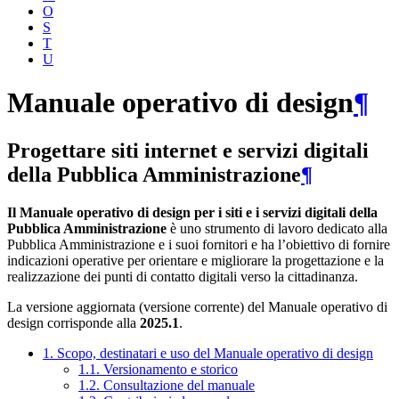
O
S
T
U
Manuale operativo di design
¶
Progettare siti internet e servizi digitali
della Pubblica Amministrazione
¶
Il Manuale operativo di design per i siti e i servizi digitali della
Pubblica Amministrazione
è uno strumento di lavoro dedicato alla
Pubblica Amministrazione e i suoi fornitori e ha l’obiettivo di fornire
indicazioni operative per orientare e migliorare la progettazione e la
realizzazione dei punti di contatto digitali verso la cittadinanza.
La versione aggiornata (versione corrente) del Manuale operativo di
design corrisponde alla
2025.1
.
1. Scopo, destinatari e uso del Manuale operativo di design
1.1. Versionamento e storico
1.2. Consultazione del manuale