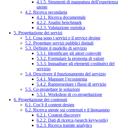
4.1.5. Strumenti di mappatura dell’esperienza
utente
4.2. Ricerca secondaria
4.2.1. Ricerca documentale
4.2.2. Analisi benchmark
4.2.3. Valutazione euristica
5. Progettazione dei servizi
5.1. Cosa sono i servizi e il service design
5.2. Progettare servizi pubblici digitali
5.3. Definire il modello di servizio
5.3.1. Identificare gli attori coinvolti
5.3.2. Formulare la proposta di valore
5.3.3. Inquadrare gli elementi costitutivi del
servizio
5.4. Descrivere il funzionamento del servizio
5.4.1. Mappare l’ecosistema
5.4.2. Rappresentare i flussi di servizio
5.5. Co-progettare le soluzioni
5.5.1. Workshop di co-progettazione
6. Progettazione dei contenuti
6.1. Cos’è il content design
6.2. Ricerca utente sui contenuti e il linguaggio
6.2.1. Content discovery
6.2.2. Dati di ricerca (search keywords)
6.2.3. Ricerca tramite analytics