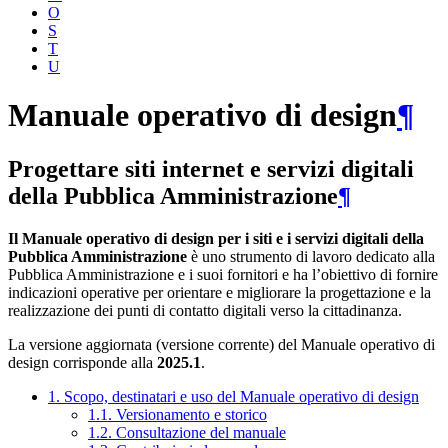
O
S
T
U
Manuale operativo di design
¶
Progettare siti internet e servizi digitali
della Pubblica Amministrazione
¶
Il Manuale operativo di design per i siti e i servizi digitali della
Pubblica Amministrazione
è uno strumento di lavoro dedicato alla
Pubblica Amministrazione e i suoi fornitori e ha l’obiettivo di fornire
indicazioni operative per orientare e migliorare la progettazione e la
realizzazione dei punti di contatto digitali verso la cittadinanza.
La versione aggiornata (versione corrente) del Manuale operativo di
design corrisponde alla
2025.1
.
1. Scopo, destinatari e uso del Manuale operativo di design
1.1. Versionamento e storico
1.2. Consultazione del manuale