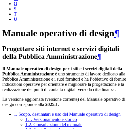
O
S
T
U
Manuale operativo di design
¶
Progettare siti internet e servizi digitali
della Pubblica Amministrazione
¶
Il Manuale operativo di design per i siti e i servizi digitali della
Pubblica Amministrazione
è uno strumento di lavoro dedicato alla
Pubblica Amministrazione e i suoi fornitori e ha l’obiettivo di fornire
indicazioni operative per orientare e migliorare la progettazione e la
realizzazione dei punti di contatto digitali verso la cittadinanza.
La versione aggiornata (versione corrente) del Manuale operativo di
design corrisponde alla
2025.1
.
1. Scopo, destinatari e uso del Manuale operativo di design
1.1. Versionamento e storico
1.2. Consultazione del manuale