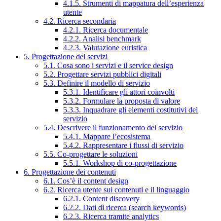
4.1.5. Strumenti di mappatura dell’esperienza
utente
4.2. Ricerca secondaria
4.2.1. Ricerca documentale
4.2.2. Analisi benchmark
4.2.3. Valutazione euristica
5. Progettazione dei servizi
5.1. Cosa sono i servizi e il service design
5.2. Progettare servizi pubblici digitali
5.3. Definire il modello di servizio
5.3.1. Identificare gli attori coinvolti
5.3.2. Formulare la proposta di valore
5.3.3. Inquadrare gli elementi costitutivi del
servizio
5.4. Descrivere il funzionamento del servizio
5.4.1. Mappare l’ecosistema
5.4.2. Rappresentare i flussi di servizio
5.5. Co-progettare le soluzioni
5.5.1. Workshop di co-progettazione
6. Progettazione dei contenuti
6.1. Cos’è il content design
6.2. Ricerca utente sui contenuti e il linguaggio
6.2.1. Content discovery
6.2.2. Dati di ricerca (search keywords)
6.2.3. Ricerca tramite analytics