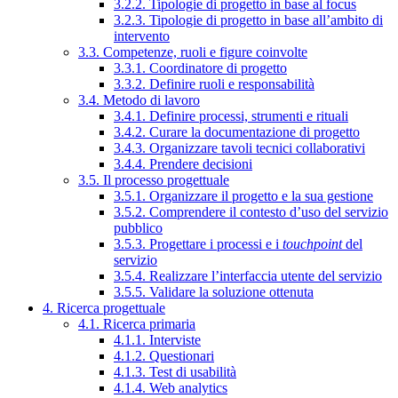
3.2.2. Tipologie di progetto in base al focus
3.2.3. Tipologie di progetto in base all’ambito di
intervento
3.3. Competenze, ruoli e figure coinvolte
3.3.1. Coordinatore di progetto
3.3.2. Definire ruoli e responsabilità
3.4. Metodo di lavoro
3.4.1. Definire processi, strumenti e rituali
3.4.2. Curare la documentazione di progetto
3.4.3. Organizzare tavoli tecnici collaborativi
3.4.4. Prendere decisioni
3.5. Il processo progettuale
3.5.1. Organizzare il progetto e la sua gestione
3.5.2. Comprendere il contesto d’uso del servizio
pubblico
3.5.3. Progettare i processi e i
touchpoint
del
servizio
3.5.4. Realizzare l’interfaccia utente del servizio
3.5.5. Validare la soluzione ottenuta
4. Ricerca progettuale
4.1. Ricerca primaria
4.1.1. Interviste
4.1.2. Questionari
4.1.3. Test di usabilità
4.1.4. Web analytics