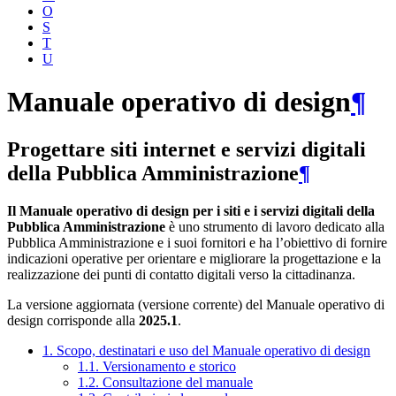
O
S
T
U
Manuale operativo di design
¶
Progettare siti internet e servizi digitali
della Pubblica Amministrazione
¶
Il Manuale operativo di design per i siti e i servizi digitali della
Pubblica Amministrazione
è uno strumento di lavoro dedicato alla
Pubblica Amministrazione e i suoi fornitori e ha l’obiettivo di fornire
indicazioni operative per orientare e migliorare la progettazione e la
realizzazione dei punti di contatto digitali verso la cittadinanza.
La versione aggiornata (versione corrente) del Manuale operativo di
design corrisponde alla
2025.1
.
1. Scopo, destinatari e uso del Manuale operativo di design
1.1. Versionamento e storico
1.2. Consultazione del manuale