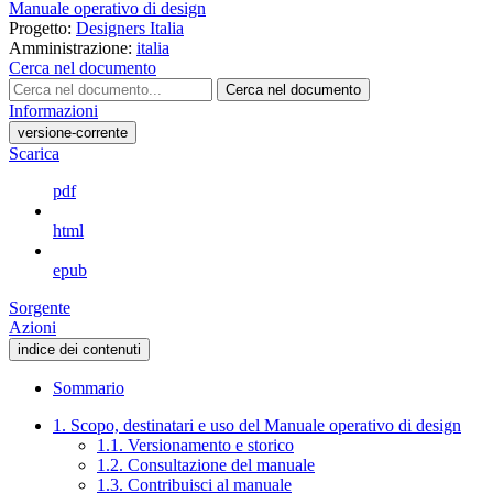
Manuale operativo di design
Progetto:
Designers Italia
Amministrazione:
italia
Cerca nel documento
Cerca nel documento
Informazioni
versione-corrente
Scarica
pdf
html
epub
Sorgente
Azioni
indice dei contenuti
Sommario
1. Scopo, destinatari e uso del Manuale operativo di design
1.1. Versionamento e storico
1.2. Consultazione del manuale
1.3. Contribuisci al manuale