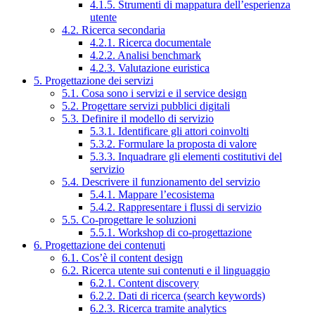
4.1.5. Strumenti di mappatura dell’esperienza
utente
4.2. Ricerca secondaria
4.2.1. Ricerca documentale
4.2.2. Analisi benchmark
4.2.3. Valutazione euristica
5. Progettazione dei servizi
5.1. Cosa sono i servizi e il service design
5.2. Progettare servizi pubblici digitali
5.3. Definire il modello di servizio
5.3.1. Identificare gli attori coinvolti
5.3.2. Formulare la proposta di valore
5.3.3. Inquadrare gli elementi costitutivi del
servizio
5.4. Descrivere il funzionamento del servizio
5.4.1. Mappare l’ecosistema
5.4.2. Rappresentare i flussi di servizio
5.5. Co-progettare le soluzioni
5.5.1. Workshop di co-progettazione
6. Progettazione dei contenuti
6.1. Cos’è il content design
6.2. Ricerca utente sui contenuti e il linguaggio
6.2.1. Content discovery
6.2.2. Dati di ricerca (search keywords)
6.2.3. Ricerca tramite analytics