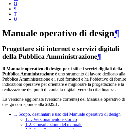
O
S
T
U
Manuale operativo di design
¶
Progettare siti internet e servizi digitali
della Pubblica Amministrazione
¶
Il Manuale operativo di design per i siti e i servizi digitali della
Pubblica Amministrazione
è uno strumento di lavoro dedicato alla
Pubblica Amministrazione e i suoi fornitori e ha l’obiettivo di fornire
indicazioni operative per orientare e migliorare la progettazione e la
realizzazione dei punti di contatto digitali verso la cittadinanza.
La versione aggiornata (versione corrente) del Manuale operativo di
design corrisponde alla
2025.1
.
1. Scopo, destinatari e uso del Manuale operativo di design
1.1. Versionamento e storico
1.2. Consultazione del manuale