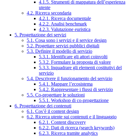
4.1.5. Strumenti di mappatura dell’esperienza
utente
4.2. Ricerca secondaria
4.2.1. Ricerca documentale
4.2.2. Analisi benchmark
4.2.3. Valutazione euristica
5. Progettazione dei servizi
5.1. Cosa sono i servizi e il service design
5.2. Progettare servizi pubblici digitali
5.3. Definire il modello di servizio
5.3.1. Identificare gli attori coinvolti
5.3.2. Formulare la proposta di valore
5.3.3. Inquadrare gli elementi costitutivi del
servizio
5.4. Descrivere il funzionamento del servizio
5.4.1. Mappare l’ecosistema
5.4.2. Rappresentare i flussi di servizio
5.5. Co-progettare le soluzioni
5.5.1. Workshop di co-progettazione
6. Progettazione dei contenuti
6.1. Cos’è il content design
6.2. Ricerca utente sui contenuti e il linguaggio
6.2.1. Content discovery
6.2.2. Dati di ricerca (search keywords)
6.2.3. Ricerca tramite analytics