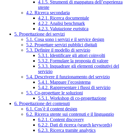
4.1.5. Strumenti di mappatura dell’esperienza
utente
4.2. Ricerca secondaria
4.2.1. Ricerca documentale
4.2.2. Analisi benchmark
4.2.3. Valutazione euristica
5. Progettazione dei servizi
5.1. Cosa sono i servizi e il service design
5.2. Progettare servizi pubblici digitali
5.3. Definire il modello di servizio
5.3.1. Identificare gli attori coinvolti
5.3.2. Formulare la proposta di valore
5.3.3. Inquadrare gli elementi costitutivi del
servizio
5.4. Descrivere il funzionamento del servizio
5.4.1. Mappare l’ecosistema
5.4.2. Rappresentare i flussi di servizio
5.5. Co-progettare le soluzioni
5.5.1. Workshop di co-progettazione
6. Progettazione dei contenuti
6.1. Cos’è il content design
6.2. Ricerca utente sui contenuti e il linguaggio
6.2.1. Content discovery
6.2.2. Dati di ricerca (search keywords)
6.2.3. Ricerca tramite analytics