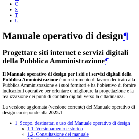
O
S
T
U
Manuale operativo di design
¶
Progettare siti internet e servizi digitali
della Pubblica Amministrazione
¶
Il Manuale operativo di design per i siti e i servizi digitali della
Pubblica Amministrazione
è uno strumento di lavoro dedicato alla
Pubblica Amministrazione e i suoi fornitori e ha l’obiettivo di fornire
indicazioni operative per orientare e migliorare la progettazione e la
realizzazione dei punti di contatto digitali verso la cittadinanza.
La versione aggiornata (versione corrente) del Manuale operativo di
design corrisponde alla
2025.1
.
1. Scopo, destinatari e uso del Manuale operativo di design
1.1. Versionamento e storico
1.2. Consultazione del manuale