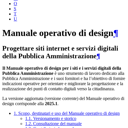
O
S
T
U
Manuale operativo di design
¶
Progettare siti internet e servizi digitali
della Pubblica Amministrazione
¶
Il Manuale operativo di design per i siti e i servizi digitali della
Pubblica Amministrazione
è uno strumento di lavoro dedicato alla
Pubblica Amministrazione e i suoi fornitori e ha l’obiettivo di fornire
indicazioni operative per orientare e migliorare la progettazione e la
realizzazione dei punti di contatto digitali verso la cittadinanza.
La versione aggiornata (versione corrente) del Manuale operativo di
design corrisponde alla
2025.1
.
1. Scopo, destinatari e uso del Manuale operativo di design
1.1. Versionamento e storico
1.2. Consultazione del manuale