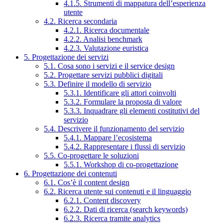
4.1.5. Strumenti di mappatura dell’esperienza
utente
4.2. Ricerca secondaria
4.2.1. Ricerca documentale
4.2.2. Analisi benchmark
4.2.3. Valutazione euristica
5. Progettazione dei servizi
5.1. Cosa sono i servizi e il service design
5.2. Progettare servizi pubblici digitali
5.3. Definire il modello di servizio
5.3.1. Identificare gli attori coinvolti
5.3.2. Formulare la proposta di valore
5.3.3. Inquadrare gli elementi costitutivi del
servizio
5.4. Descrivere il funzionamento del servizio
5.4.1. Mappare l’ecosistema
5.4.2. Rappresentare i flussi di servizio
5.5. Co-progettare le soluzioni
5.5.1. Workshop di co-progettazione
6. Progettazione dei contenuti
6.1. Cos’è il content design
6.2. Ricerca utente sui contenuti e il linguaggio
6.2.1. Content discovery
6.2.2. Dati di ricerca (search keywords)
6.2.3. Ricerca tramite analytics