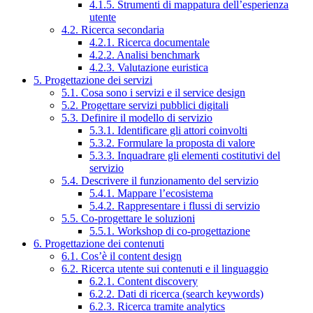
4.1.5. Strumenti di mappatura dell’esperienza
utente
4.2. Ricerca secondaria
4.2.1. Ricerca documentale
4.2.2. Analisi benchmark
4.2.3. Valutazione euristica
5. Progettazione dei servizi
5.1. Cosa sono i servizi e il service design
5.2. Progettare servizi pubblici digitali
5.3. Definire il modello di servizio
5.3.1. Identificare gli attori coinvolti
5.3.2. Formulare la proposta di valore
5.3.3. Inquadrare gli elementi costitutivi del
servizio
5.4. Descrivere il funzionamento del servizio
5.4.1. Mappare l’ecosistema
5.4.2. Rappresentare i flussi di servizio
5.5. Co-progettare le soluzioni
5.5.1. Workshop di co-progettazione
6. Progettazione dei contenuti
6.1. Cos’è il content design
6.2. Ricerca utente sui contenuti e il linguaggio
6.2.1. Content discovery
6.2.2. Dati di ricerca (search keywords)
6.2.3. Ricerca tramite analytics