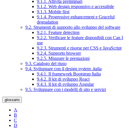
9.1.1. Attività preliminari
9.1.2. Web design responsivo e accessibile
9.1.3. Mobile first
9.1.4. Progressive enhancement e Graceful
degradation
9.2. Strumenti di supporto allo sviluppo del software
9.2.1. Feature detection
9.2.2. Verificare le feature disponibili con Can I
use
9.2.3. Strumenti e risorse per CSS e JavaScript
9.2.4. Supporto browser
9.2.5. Misurare le prestazioni
9.3. Catalogo del riuso
9.4. Sviluppare con il design system .italia
9.4.1. Il framework Bootstrap Italia
9.4.2. Il kit di sviluppo React
9.4.3. Il kit di sviluppo Angular
9.5. Sviluppare con i modelli di sito e servizi
glossario
A
B
C
D