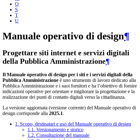
O
S
T
U
Manuale operativo di design
¶
Progettare siti internet e servizi digitali
della Pubblica Amministrazione
¶
Il Manuale operativo di design per i siti e i servizi digitali della
Pubblica Amministrazione
è uno strumento di lavoro dedicato alla
Pubblica Amministrazione e i suoi fornitori e ha l’obiettivo di fornire
indicazioni operative per orientare e migliorare la progettazione e la
realizzazione dei punti di contatto digitali verso la cittadinanza.
La versione aggiornata (versione corrente) del Manuale operativo di
design corrisponde alla
2025.1
.
1. Scopo, destinatari e uso del Manuale operativo di design
1.1. Versionamento e storico
1.2. Consultazione del manuale