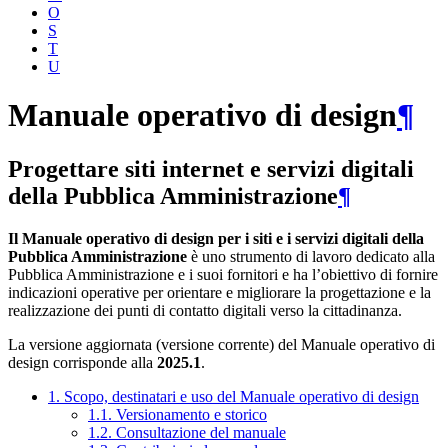
O
S
T
U
Manuale operativo di design
¶
Progettare siti internet e servizi digitali
della Pubblica Amministrazione
¶
Il Manuale operativo di design per i siti e i servizi digitali della
Pubblica Amministrazione
è uno strumento di lavoro dedicato alla
Pubblica Amministrazione e i suoi fornitori e ha l’obiettivo di fornire
indicazioni operative per orientare e migliorare la progettazione e la
realizzazione dei punti di contatto digitali verso la cittadinanza.
La versione aggiornata (versione corrente) del Manuale operativo di
design corrisponde alla
2025.1
.
1. Scopo, destinatari e uso del Manuale operativo di design
1.1. Versionamento e storico
1.2. Consultazione del manuale