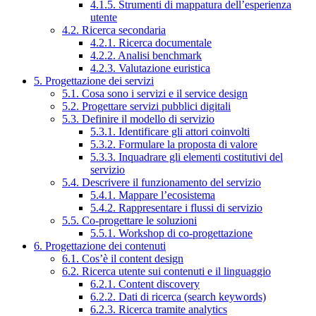
4.1.5. Strumenti di mappatura dell’esperienza
utente
4.2. Ricerca secondaria
4.2.1. Ricerca documentale
4.2.2. Analisi benchmark
4.2.3. Valutazione euristica
5. Progettazione dei servizi
5.1. Cosa sono i servizi e il service design
5.2. Progettare servizi pubblici digitali
5.3. Definire il modello di servizio
5.3.1. Identificare gli attori coinvolti
5.3.2. Formulare la proposta di valore
5.3.3. Inquadrare gli elementi costitutivi del
servizio
5.4. Descrivere il funzionamento del servizio
5.4.1. Mappare l’ecosistema
5.4.2. Rappresentare i flussi di servizio
5.5. Co-progettare le soluzioni
5.5.1. Workshop di co-progettazione
6. Progettazione dei contenuti
6.1. Cos’è il content design
6.2. Ricerca utente sui contenuti e il linguaggio
6.2.1. Content discovery
6.2.2. Dati di ricerca (search keywords)
6.2.3. Ricerca tramite analytics