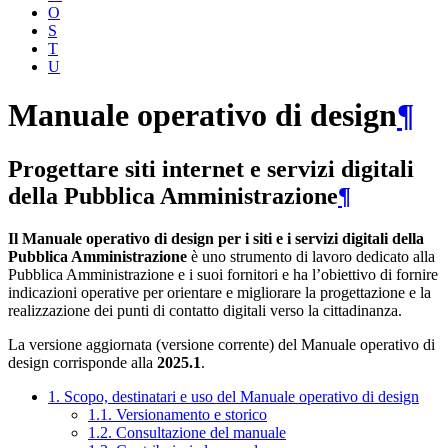
O
S
T
U
Manuale operativo di design
¶
Progettare siti internet e servizi digitali
della Pubblica Amministrazione
¶
Il Manuale operativo di design per i siti e i servizi digitali della
Pubblica Amministrazione
è uno strumento di lavoro dedicato alla
Pubblica Amministrazione e i suoi fornitori e ha l’obiettivo di fornire
indicazioni operative per orientare e migliorare la progettazione e la
realizzazione dei punti di contatto digitali verso la cittadinanza.
La versione aggiornata (versione corrente) del Manuale operativo di
design corrisponde alla
2025.1
.
1. Scopo, destinatari e uso del Manuale operativo di design
1.1. Versionamento e storico
1.2. Consultazione del manuale