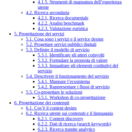
4.1.5. Strumenti di mappatura dell’esperienza
utente
4.2. Ricerca secondaria
4.2.1. Ricerca documentale
4.2.2. Analisi benchmark
4.2.3. Valutazione euristica
5. Progettazione dei servizi
5.1. Cosa sono i servizi e il service design
5.2. Progettare servizi pubblici digitali
5.3. Definire il modello di servizio
5.3.1. Identificare gli attori coinvolti
5.3.2. Formulare la proposta di valore
5.3.3. Inquadrare gli elementi costitutivi del
servizio
5.4. Descrivere il funzionamento del servizio
5.4.1. Mappare l’ecosistema
5.4.2. Rappresentare i flussi di servizio
5.5. Co-progettare le soluzioni
5.5.1. Workshop di co-progettazione
6. Progettazione dei contenuti
6.1. Cos’è il content design
6.2. Ricerca utente sui contenuti e il linguaggio
6.2.1. Content discovery
6.2.2. Dati di ricerca (search keywords)
6.2.3. Ricerca tramite analytics