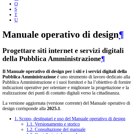
O
S
T
U
Manuale operativo di design
¶
Progettare siti internet e servizi digitali
della Pubblica Amministrazione
¶
Il Manuale operativo di design per i siti e i servizi digitali della
Pubblica Amministrazione
è uno strumento di lavoro dedicato alla
Pubblica Amministrazione e i suoi fornitori e ha l’obiettivo di fornire
indicazioni operative per orientare e migliorare la progettazione e la
realizzazione dei punti di contatto digitali verso la cittadinanza.
La versione aggiornata (versione corrente) del Manuale operativo di
design corrisponde alla
2025.1
.
1. Scopo, destinatari e uso del Manuale operativo di design
1.1. Versionamento e storico
1.2. Consultazione del manuale