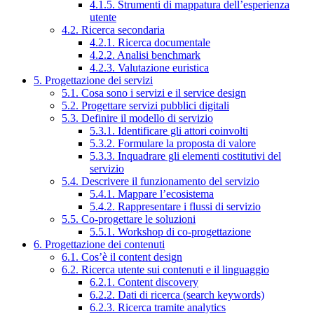
4.1.5. Strumenti di mappatura dell’esperienza
utente
4.2. Ricerca secondaria
4.2.1. Ricerca documentale
4.2.2. Analisi benchmark
4.2.3. Valutazione euristica
5. Progettazione dei servizi
5.1. Cosa sono i servizi e il service design
5.2. Progettare servizi pubblici digitali
5.3. Definire il modello di servizio
5.3.1. Identificare gli attori coinvolti
5.3.2. Formulare la proposta di valore
5.3.3. Inquadrare gli elementi costitutivi del
servizio
5.4. Descrivere il funzionamento del servizio
5.4.1. Mappare l’ecosistema
5.4.2. Rappresentare i flussi di servizio
5.5. Co-progettare le soluzioni
5.5.1. Workshop di co-progettazione
6. Progettazione dei contenuti
6.1. Cos’è il content design
6.2. Ricerca utente sui contenuti e il linguaggio
6.2.1. Content discovery
6.2.2. Dati di ricerca (search keywords)
6.2.3. Ricerca tramite analytics