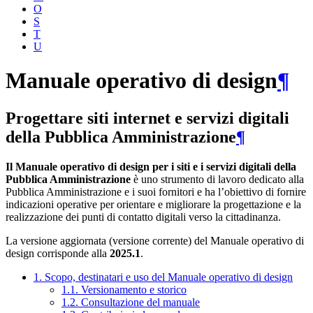
O
S
T
U
Manuale operativo di design
¶
Progettare siti internet e servizi digitali
della Pubblica Amministrazione
¶
Il Manuale operativo di design per i siti e i servizi digitali della
Pubblica Amministrazione
è uno strumento di lavoro dedicato alla
Pubblica Amministrazione e i suoi fornitori e ha l’obiettivo di fornire
indicazioni operative per orientare e migliorare la progettazione e la
realizzazione dei punti di contatto digitali verso la cittadinanza.
La versione aggiornata (versione corrente) del Manuale operativo di
design corrisponde alla
2025.1
.
1. Scopo, destinatari e uso del Manuale operativo di design
1.1. Versionamento e storico
1.2. Consultazione del manuale