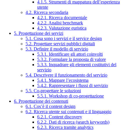
4.1.5. Strumenti di mappatura dell’esperienza
utente
4.2. Ricerca secondaria
4.2.1. Ricerca documentale
4.2.2. Analisi benchmark
4.2.3. Valutazione euristica
5. Progettazione dei servizi
5.1. Cosa sono i servizi e il service design
5.2. Progettare servizi pubblici digitali
5.3. Definire il modello di servizio
5.3.1. Identificare gli attori coinvolti
5.3.2. Formulare la proposta di valore
5.3.3. Inquadrare gli elementi costitutivi del
servizio
5.4. Descrivere il funzionamento del servizio
5.4.1. Mappare l’ecosistema
5.4.2. Rappresentare i flussi di servizio
5.5. Co-progettare le soluzioni
5.5.1. Workshop di co-progettazione
6. Progettazione dei contenuti
6.1. Cos’è il content design
6.2. Ricerca utente sui contenuti e il linguaggio
6.2.1. Content discovery
6.2.2. Dati di ricerca (search keywords)
6.2.3. Ricerca tramite analytics