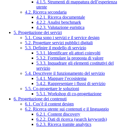
4.1.5. Strumenti di mappatura dell’esperienza
utente
4.2. Ricerca secondaria
4.2.1. Ricerca documentale
4.2.2. Analisi benchmark
4.2.3. Valutazione euristica
5. Progettazione dei servizi
5.1. Cosa sono i servizi e il service design
5.2. Progettare servizi pubblici digitali
5.3. Definire il modello di servizio
5.3.1. Identificare gli attori coinvolti
5.3.2. Formulare la proposta di valore
5.3.3. Inquadrare gli elementi costitutivi del
servizio
5.4. Descrivere il funzionamento del servizio
5.4.1. Mappare l’ecosistema
5.4.2. Rappresentare i flussi di servizio
5.5. Co-progettare le soluzioni
5.5.1. Workshop di co-progettazione
6. Progettazione dei contenuti
6.1. Cos’è il content design
6.2. Ricerca utente sui contenuti e il linguaggio
6.2.1. Content discovery
6.2.2. Dati di ricerca (search keywords)
6.2.3. Ricerca tramite analytics