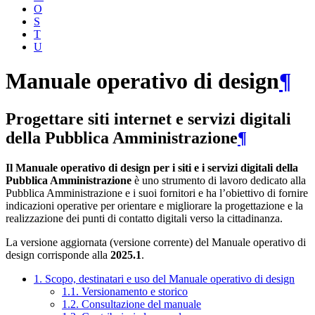
O
S
T
U
Manuale operativo di design
¶
Progettare siti internet e servizi digitali
della Pubblica Amministrazione
¶
Il Manuale operativo di design per i siti e i servizi digitali della
Pubblica Amministrazione
è uno strumento di lavoro dedicato alla
Pubblica Amministrazione e i suoi fornitori e ha l’obiettivo di fornire
indicazioni operative per orientare e migliorare la progettazione e la
realizzazione dei punti di contatto digitali verso la cittadinanza.
La versione aggiornata (versione corrente) del Manuale operativo di
design corrisponde alla
2025.1
.
1. Scopo, destinatari e uso del Manuale operativo di design
1.1. Versionamento e storico
1.2. Consultazione del manuale