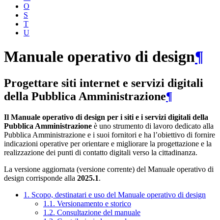
O
S
T
U
Manuale operativo di design
¶
Progettare siti internet e servizi digitali
della Pubblica Amministrazione
¶
Il Manuale operativo di design per i siti e i servizi digitali della
Pubblica Amministrazione
è uno strumento di lavoro dedicato alla
Pubblica Amministrazione e i suoi fornitori e ha l’obiettivo di fornire
indicazioni operative per orientare e migliorare la progettazione e la
realizzazione dei punti di contatto digitali verso la cittadinanza.
La versione aggiornata (versione corrente) del Manuale operativo di
design corrisponde alla
2025.1
.
1. Scopo, destinatari e uso del Manuale operativo di design
1.1. Versionamento e storico
1.2. Consultazione del manuale