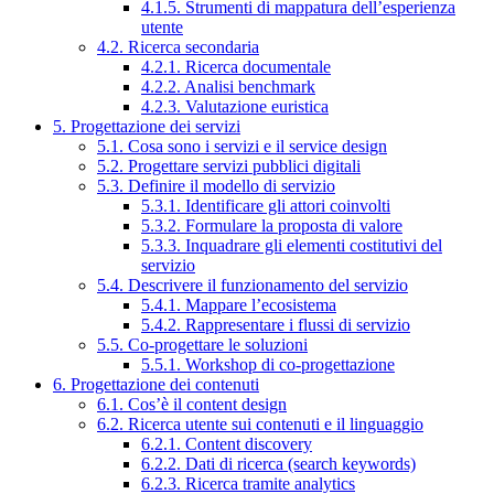
4.1.5. Strumenti di mappatura dell’esperienza
utente
4.2. Ricerca secondaria
4.2.1. Ricerca documentale
4.2.2. Analisi benchmark
4.2.3. Valutazione euristica
5. Progettazione dei servizi
5.1. Cosa sono i servizi e il service design
5.2. Progettare servizi pubblici digitali
5.3. Definire il modello di servizio
5.3.1. Identificare gli attori coinvolti
5.3.2. Formulare la proposta di valore
5.3.3. Inquadrare gli elementi costitutivi del
servizio
5.4. Descrivere il funzionamento del servizio
5.4.1. Mappare l’ecosistema
5.4.2. Rappresentare i flussi di servizio
5.5. Co-progettare le soluzioni
5.5.1. Workshop di co-progettazione
6. Progettazione dei contenuti
6.1. Cos’è il content design
6.2. Ricerca utente sui contenuti e il linguaggio
6.2.1. Content discovery
6.2.2. Dati di ricerca (search keywords)
6.2.3. Ricerca tramite analytics