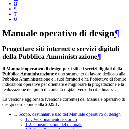
O
S
T
U
Manuale operativo di design
¶
Progettare siti internet e servizi digitali
della Pubblica Amministrazione
¶
Il Manuale operativo di design per i siti e i servizi digitali della
Pubblica Amministrazione
è uno strumento di lavoro dedicato alla
Pubblica Amministrazione e i suoi fornitori e ha l’obiettivo di fornire
indicazioni operative per orientare e migliorare la progettazione e la
realizzazione dei punti di contatto digitali verso la cittadinanza.
La versione aggiornata (versione corrente) del Manuale operativo di
design corrisponde alla
2025.1
.
1. Scopo, destinatari e uso del Manuale operativo di design
1.1. Versionamento e storico
1.2. Consultazione del manuale