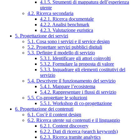
4.1.5. Strumenti di mappatura dell’esperienza
utente
4.2. Ricerca secondaria
4.2.1. Ricerca documentale
4.2.2. Analisi benchmark
4.2.3. Valutazione euristica
5. Progettazione dei servizi
5.1. Cosa sono i servizi e il service design
5.2. Progettare servizi pubblici digitali
5.3. Definire il modello di servizio
5.3.1. Identificare gli attori coinvolti
5.3.2. Formulare la proposta di valore
5.3.3. Inquadrare gli elementi costitutivi del
servizio
5.4. Descrivere il funzionamento del servizio
5.4.1. Mappare l’ecosistema
5.4.2. Rappresentare i flussi di servizio
5.5. Co-progettare le soluzioni
5.5.1. Workshop di co-progettazione
6. Progettazione dei contenuti
6.1. Cos’è il content design
6.2. Ricerca utente sui contenuti e il linguaggio
6.2.1. Content discovery
6.2.2. Dati di ricerca (search keywords)
6.2.3. Ricerca tramite analytics