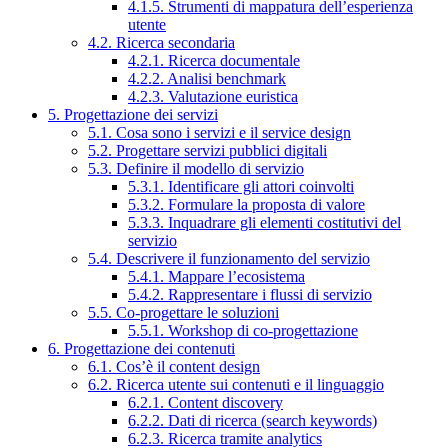
4.1.5. Strumenti di mappatura dell’esperienza
utente
4.2. Ricerca secondaria
4.2.1. Ricerca documentale
4.2.2. Analisi benchmark
4.2.3. Valutazione euristica
5. Progettazione dei servizi
5.1. Cosa sono i servizi e il service design
5.2. Progettare servizi pubblici digitali
5.3. Definire il modello di servizio
5.3.1. Identificare gli attori coinvolti
5.3.2. Formulare la proposta di valore
5.3.3. Inquadrare gli elementi costitutivi del
servizio
5.4. Descrivere il funzionamento del servizio
5.4.1. Mappare l’ecosistema
5.4.2. Rappresentare i flussi di servizio
5.5. Co-progettare le soluzioni
5.5.1. Workshop di co-progettazione
6. Progettazione dei contenuti
6.1. Cos’è il content design
6.2. Ricerca utente sui contenuti e il linguaggio
6.2.1. Content discovery
6.2.2. Dati di ricerca (search keywords)
6.2.3. Ricerca tramite analytics