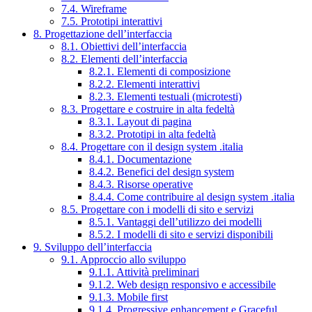
7.4. Wireframe
7.5. Prototipi interattivi
8. Progettazione dell’interfaccia
8.1. Obiettivi dell’interfaccia
8.2. Elementi dell’interfaccia
8.2.1. Elementi di composizione
8.2.2. Elementi interattivi
8.2.3. Elementi testuali (microtesti)
8.3. Progettare e costruire in alta fedeltà
8.3.1. Layout di pagina
8.3.2. Prototipi in alta fedeltà
8.4. Progettare con il design system .italia
8.4.1. Documentazione
8.4.2. Benefici del design system
8.4.3. Risorse operative
8.4.4. Come contribuire al design system .italia
8.5. Progettare con i modelli di sito e servizi
8.5.1. Vantaggi dell’utilizzo dei modelli
8.5.2. I modelli di sito e servizi disponibili
9. Sviluppo dell’interfaccia
9.1. Approccio allo sviluppo
9.1.1. Attività preliminari
9.1.2. Web design responsivo e accessibile
9.1.3. Mobile first
9.1.4. Progressive enhancement e Graceful