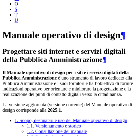
O
S
T
U
Manuale operativo di design
¶
Progettare siti internet e servizi digitali
della Pubblica Amministrazione
¶
Il Manuale operativo di design per i siti e i servizi digitali della
Pubblica Amministrazione
è uno strumento di lavoro dedicato alla
Pubblica Amministrazione e i suoi fornitori e ha l’obiettivo di fornire
indicazioni operative per orientare e migliorare la progettazione e la
realizzazione dei punti di contatto digitali verso la cittadinanza.
La versione aggiornata (versione corrente) del Manuale operativo di
design corrisponde alla
2025.1
.
1. Scopo, destinatari e uso del Manuale operativo di design
1.1. Versionamento e storico
1.2. Consultazione del manuale