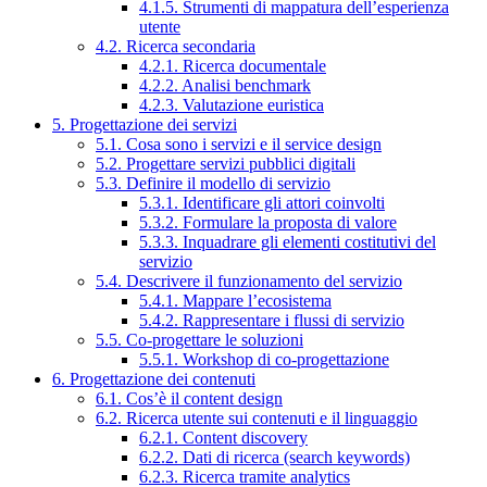
4.1.5. Strumenti di mappatura dell’esperienza
utente
4.2. Ricerca secondaria
4.2.1. Ricerca documentale
4.2.2. Analisi benchmark
4.2.3. Valutazione euristica
5. Progettazione dei servizi
5.1. Cosa sono i servizi e il service design
5.2. Progettare servizi pubblici digitali
5.3. Definire il modello di servizio
5.3.1. Identificare gli attori coinvolti
5.3.2. Formulare la proposta di valore
5.3.3. Inquadrare gli elementi costitutivi del
servizio
5.4. Descrivere il funzionamento del servizio
5.4.1. Mappare l’ecosistema
5.4.2. Rappresentare i flussi di servizio
5.5. Co-progettare le soluzioni
5.5.1. Workshop di co-progettazione
6. Progettazione dei contenuti
6.1. Cos’è il content design
6.2. Ricerca utente sui contenuti e il linguaggio
6.2.1. Content discovery
6.2.2. Dati di ricerca (search keywords)
6.2.3. Ricerca tramite analytics