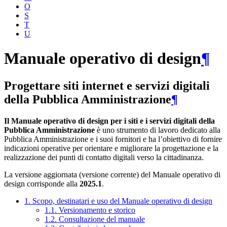
O
S
T
U
Manuale operativo di design
¶
Progettare siti internet e servizi digitali
della Pubblica Amministrazione
¶
Il Manuale operativo di design per i siti e i servizi digitali della
Pubblica Amministrazione
è uno strumento di lavoro dedicato alla
Pubblica Amministrazione e i suoi fornitori e ha l’obiettivo di fornire
indicazioni operative per orientare e migliorare la progettazione e la
realizzazione dei punti di contatto digitali verso la cittadinanza.
La versione aggiornata (versione corrente) del Manuale operativo di
design corrisponde alla
2025.1
.
1. Scopo, destinatari e uso del Manuale operativo di design
1.1. Versionamento e storico
1.2. Consultazione del manuale