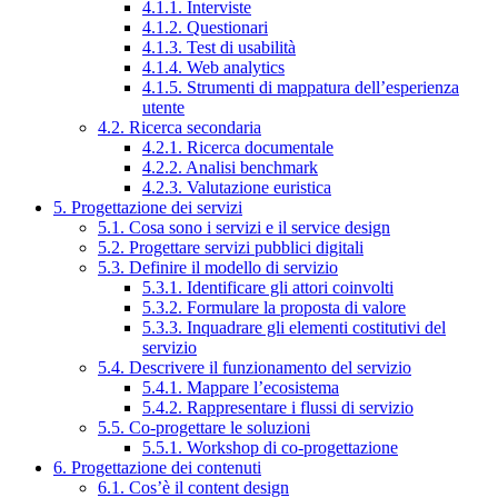
4.1.1. Interviste
4.1.2. Questionari
4.1.3. Test di usabilità
4.1.4. Web analytics
4.1.5. Strumenti di mappatura dell’esperienza
utente
4.2. Ricerca secondaria
4.2.1. Ricerca documentale
4.2.2. Analisi benchmark
4.2.3. Valutazione euristica
5. Progettazione dei servizi
5.1. Cosa sono i servizi e il service design
5.2. Progettare servizi pubblici digitali
5.3. Definire il modello di servizio
5.3.1. Identificare gli attori coinvolti
5.3.2. Formulare la proposta di valore
5.3.3. Inquadrare gli elementi costitutivi del
servizio
5.4. Descrivere il funzionamento del servizio
5.4.1. Mappare l’ecosistema
5.4.2. Rappresentare i flussi di servizio
5.5. Co-progettare le soluzioni
5.5.1. Workshop di co-progettazione
6. Progettazione dei contenuti
6.1. Cos’è il content design