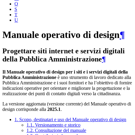
O
S
T
U
Manuale operativo di design
¶
Progettare siti internet e servizi digitali
della Pubblica Amministrazione
¶
Il Manuale operativo di design per i siti e i servizi digitali della
Pubblica Amministrazione
è uno strumento di lavoro dedicato alla
Pubblica Amministrazione e i suoi fornitori e ha l’obiettivo di fornire
indicazioni operative per orientare e migliorare la progettazione e la
realizzazione dei punti di contatto digitali verso la cittadinanza.
La versione aggiornata (versione corrente) del Manuale operativo di
design corrisponde alla
2025.1
.
1. Scopo, destinatari e uso del Manuale operativo di design
1.1. Versionamento e storico
1.2. Consultazione del manuale