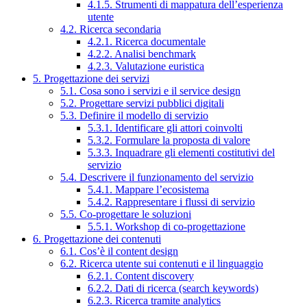
4.1.5. Strumenti di mappatura dell’esperienza
utente
4.2. Ricerca secondaria
4.2.1. Ricerca documentale
4.2.2. Analisi benchmark
4.2.3. Valutazione euristica
5. Progettazione dei servizi
5.1. Cosa sono i servizi e il service design
5.2. Progettare servizi pubblici digitali
5.3. Definire il modello di servizio
5.3.1. Identificare gli attori coinvolti
5.3.2. Formulare la proposta di valore
5.3.3. Inquadrare gli elementi costitutivi del
servizio
5.4. Descrivere il funzionamento del servizio
5.4.1. Mappare l’ecosistema
5.4.2. Rappresentare i flussi di servizio
5.5. Co-progettare le soluzioni
5.5.1. Workshop di co-progettazione
6. Progettazione dei contenuti
6.1. Cos’è il content design
6.2. Ricerca utente sui contenuti e il linguaggio
6.2.1. Content discovery
6.2.2. Dati di ricerca (search keywords)
6.2.3. Ricerca tramite analytics