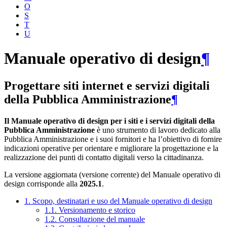
O
S
T
U
Manuale operativo di design
¶
Progettare siti internet e servizi digitali
della Pubblica Amministrazione
¶
Il Manuale operativo di design per i siti e i servizi digitali della
Pubblica Amministrazione
è uno strumento di lavoro dedicato alla
Pubblica Amministrazione e i suoi fornitori e ha l’obiettivo di fornire
indicazioni operative per orientare e migliorare la progettazione e la
realizzazione dei punti di contatto digitali verso la cittadinanza.
La versione aggiornata (versione corrente) del Manuale operativo di
design corrisponde alla
2025.1
.
1. Scopo, destinatari e uso del Manuale operativo di design
1.1. Versionamento e storico
1.2. Consultazione del manuale