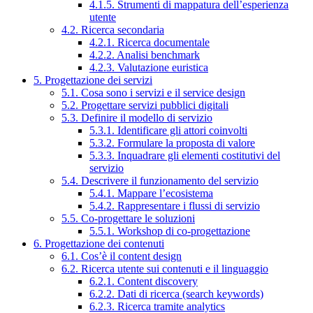
4.1.5. Strumenti di mappatura dell’esperienza
utente
4.2. Ricerca secondaria
4.2.1. Ricerca documentale
4.2.2. Analisi benchmark
4.2.3. Valutazione euristica
5. Progettazione dei servizi
5.1. Cosa sono i servizi e il service design
5.2. Progettare servizi pubblici digitali
5.3. Definire il modello di servizio
5.3.1. Identificare gli attori coinvolti
5.3.2. Formulare la proposta di valore
5.3.3. Inquadrare gli elementi costitutivi del
servizio
5.4. Descrivere il funzionamento del servizio
5.4.1. Mappare l’ecosistema
5.4.2. Rappresentare i flussi di servizio
5.5. Co-progettare le soluzioni
5.5.1. Workshop di co-progettazione
6. Progettazione dei contenuti
6.1. Cos’è il content design
6.2. Ricerca utente sui contenuti e il linguaggio
6.2.1. Content discovery
6.2.2. Dati di ricerca (search keywords)
6.2.3. Ricerca tramite analytics