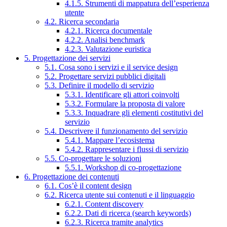
4.1.5. Strumenti di mappatura dell’esperienza
utente
4.2. Ricerca secondaria
4.2.1. Ricerca documentale
4.2.2. Analisi benchmark
4.2.3. Valutazione euristica
5. Progettazione dei servizi
5.1. Cosa sono i servizi e il service design
5.2. Progettare servizi pubblici digitali
5.3. Definire il modello di servizio
5.3.1. Identificare gli attori coinvolti
5.3.2. Formulare la proposta di valore
5.3.3. Inquadrare gli elementi costitutivi del
servizio
5.4. Descrivere il funzionamento del servizio
5.4.1. Mappare l’ecosistema
5.4.2. Rappresentare i flussi di servizio
5.5. Co-progettare le soluzioni
5.5.1. Workshop di co-progettazione
6. Progettazione dei contenuti
6.1. Cos’è il content design
6.2. Ricerca utente sui contenuti e il linguaggio
6.2.1. Content discovery
6.2.2. Dati di ricerca (search keywords)
6.2.3. Ricerca tramite analytics