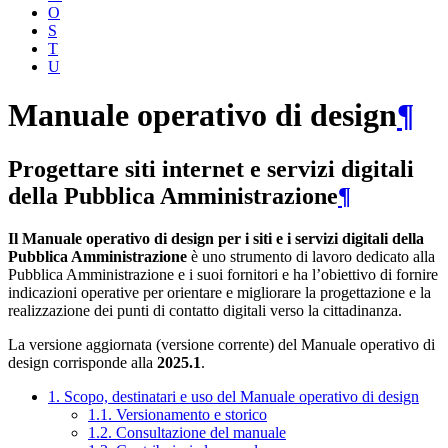
O
S
T
U
Manuale operativo di design
¶
Progettare siti internet e servizi digitali
della Pubblica Amministrazione
¶
Il Manuale operativo di design per i siti e i servizi digitali della
Pubblica Amministrazione
è uno strumento di lavoro dedicato alla
Pubblica Amministrazione e i suoi fornitori e ha l’obiettivo di fornire
indicazioni operative per orientare e migliorare la progettazione e la
realizzazione dei punti di contatto digitali verso la cittadinanza.
La versione aggiornata (versione corrente) del Manuale operativo di
design corrisponde alla
2025.1
.
1. Scopo, destinatari e uso del Manuale operativo di design
1.1. Versionamento e storico
1.2. Consultazione del manuale