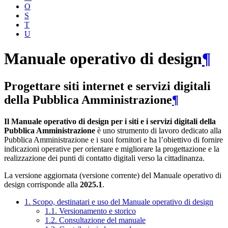
O
S
T
U
Manuale operativo di design
¶
Progettare siti internet e servizi digitali
della Pubblica Amministrazione
¶
Il Manuale operativo di design per i siti e i servizi digitali della
Pubblica Amministrazione
è uno strumento di lavoro dedicato alla
Pubblica Amministrazione e i suoi fornitori e ha l’obiettivo di fornire
indicazioni operative per orientare e migliorare la progettazione e la
realizzazione dei punti di contatto digitali verso la cittadinanza.
La versione aggiornata (versione corrente) del Manuale operativo di
design corrisponde alla
2025.1
.
1. Scopo, destinatari e uso del Manuale operativo di design
1.1. Versionamento e storico
1.2. Consultazione del manuale