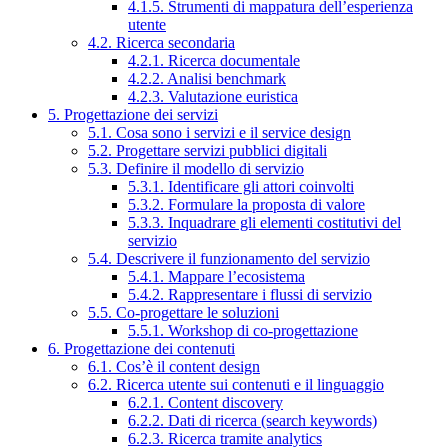
4.1.5. Strumenti di mappatura dell’esperienza
utente
4.2. Ricerca secondaria
4.2.1. Ricerca documentale
4.2.2. Analisi benchmark
4.2.3. Valutazione euristica
5. Progettazione dei servizi
5.1. Cosa sono i servizi e il service design
5.2. Progettare servizi pubblici digitali
5.3. Definire il modello di servizio
5.3.1. Identificare gli attori coinvolti
5.3.2. Formulare la proposta di valore
5.3.3. Inquadrare gli elementi costitutivi del
servizio
5.4. Descrivere il funzionamento del servizio
5.4.1. Mappare l’ecosistema
5.4.2. Rappresentare i flussi di servizio
5.5. Co-progettare le soluzioni
5.5.1. Workshop di co-progettazione
6. Progettazione dei contenuti
6.1. Cos’è il content design
6.2. Ricerca utente sui contenuti e il linguaggio
6.2.1. Content discovery
6.2.2. Dati di ricerca (search keywords)
6.2.3. Ricerca tramite analytics