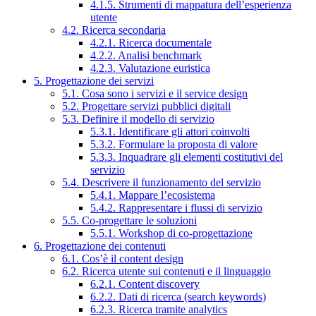
4.1.5. Strumenti di mappatura dell’esperienza
utente
4.2. Ricerca secondaria
4.2.1. Ricerca documentale
4.2.2. Analisi benchmark
4.2.3. Valutazione euristica
5. Progettazione dei servizi
5.1. Cosa sono i servizi e il service design
5.2. Progettare servizi pubblici digitali
5.3. Definire il modello di servizio
5.3.1. Identificare gli attori coinvolti
5.3.2. Formulare la proposta di valore
5.3.3. Inquadrare gli elementi costitutivi del
servizio
5.4. Descrivere il funzionamento del servizio
5.4.1. Mappare l’ecosistema
5.4.2. Rappresentare i flussi di servizio
5.5. Co-progettare le soluzioni
5.5.1. Workshop di co-progettazione
6. Progettazione dei contenuti
6.1. Cos’è il content design
6.2. Ricerca utente sui contenuti e il linguaggio
6.2.1. Content discovery
6.2.2. Dati di ricerca (search keywords)
6.2.3. Ricerca tramite analytics