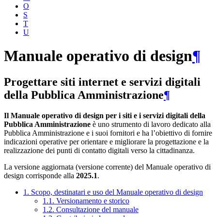
O
S
T
U
Manuale operativo di design
¶
Progettare siti internet e servizi digitali
della Pubblica Amministrazione
¶
Il Manuale operativo di design per i siti e i servizi digitali della
Pubblica Amministrazione
è uno strumento di lavoro dedicato alla
Pubblica Amministrazione e i suoi fornitori e ha l’obiettivo di fornire
indicazioni operative per orientare e migliorare la progettazione e la
realizzazione dei punti di contatto digitali verso la cittadinanza.
La versione aggiornata (versione corrente) del Manuale operativo di
design corrisponde alla
2025.1
.
1. Scopo, destinatari e uso del Manuale operativo di design
1.1. Versionamento e storico
1.2. Consultazione del manuale