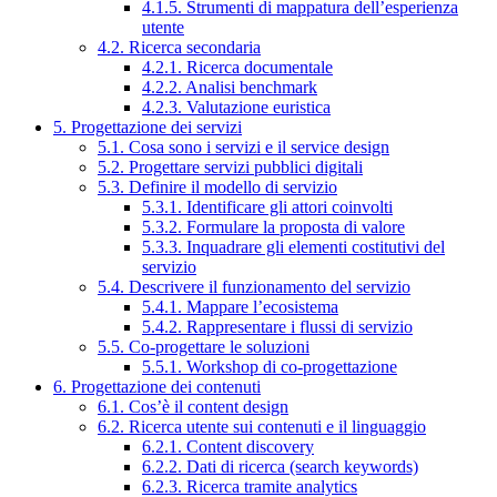
4.1.5. Strumenti di mappatura dell’esperienza
utente
4.2. Ricerca secondaria
4.2.1. Ricerca documentale
4.2.2. Analisi benchmark
4.2.3. Valutazione euristica
5. Progettazione dei servizi
5.1. Cosa sono i servizi e il service design
5.2. Progettare servizi pubblici digitali
5.3. Definire il modello di servizio
5.3.1. Identificare gli attori coinvolti
5.3.2. Formulare la proposta di valore
5.3.3. Inquadrare gli elementi costitutivi del
servizio
5.4. Descrivere il funzionamento del servizio
5.4.1. Mappare l’ecosistema
5.4.2. Rappresentare i flussi di servizio
5.5. Co-progettare le soluzioni
5.5.1. Workshop di co-progettazione
6. Progettazione dei contenuti
6.1. Cos’è il content design
6.2. Ricerca utente sui contenuti e il linguaggio
6.2.1. Content discovery
6.2.2. Dati di ricerca (search keywords)
6.2.3. Ricerca tramite analytics