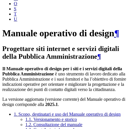
O
S
T
U
Manuale operativo di design
¶
Progettare siti internet e servizi digitali
della Pubblica Amministrazione
¶
Il Manuale operativo di design per i siti e i servizi digitali della
Pubblica Amministrazione
è uno strumento di lavoro dedicato alla
Pubblica Amministrazione e i suoi fornitori e ha l’obiettivo di fornire
indicazioni operative per orientare e migliorare la progettazione e la
realizzazione dei punti di contatto digitali verso la cittadinanza.
La versione aggiornata (versione corrente) del Manuale operativo di
design corrisponde alla
2025.1
.
1. Scopo, destinatari e uso del Manuale operativo di design
1.1. Versionamento e storico
1.2. Consultazione del manuale