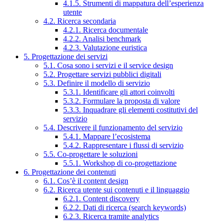
4.1.5. Strumenti di mappatura dell’esperienza
utente
4.2. Ricerca secondaria
4.2.1. Ricerca documentale
4.2.2. Analisi benchmark
4.2.3. Valutazione euristica
5. Progettazione dei servizi
5.1. Cosa sono i servizi e il service design
5.2. Progettare servizi pubblici digitali
5.3. Definire il modello di servizio
5.3.1. Identificare gli attori coinvolti
5.3.2. Formulare la proposta di valore
5.3.3. Inquadrare gli elementi costitutivi del
servizio
5.4. Descrivere il funzionamento del servizio
5.4.1. Mappare l’ecosistema
5.4.2. Rappresentare i flussi di servizio
5.5. Co-progettare le soluzioni
5.5.1. Workshop di co-progettazione
6. Progettazione dei contenuti
6.1. Cos’è il content design
6.2. Ricerca utente sui contenuti e il linguaggio
6.2.1. Content discovery
6.2.2. Dati di ricerca (search keywords)
6.2.3. Ricerca tramite analytics