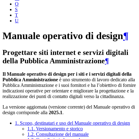
O
S
T
U
Manuale operativo di design
¶
Progettare siti internet e servizi digitali
della Pubblica Amministrazione
¶
Il Manuale operativo di design per i siti e i servizi digitali della
Pubblica Amministrazione
è uno strumento di lavoro dedicato alla
Pubblica Amministrazione e i suoi fornitori e ha l’obiettivo di fornire
indicazioni operative per orientare e migliorare la progettazione e la
realizzazione dei punti di contatto digitali verso la cittadinanza.
La versione aggiornata (versione corrente) del Manuale operativo di
design corrisponde alla
2025.1
.
1. Scopo, destinatari e uso del Manuale operativo di design
1.1. Versionamento e storico
1.2. Consultazione del manuale