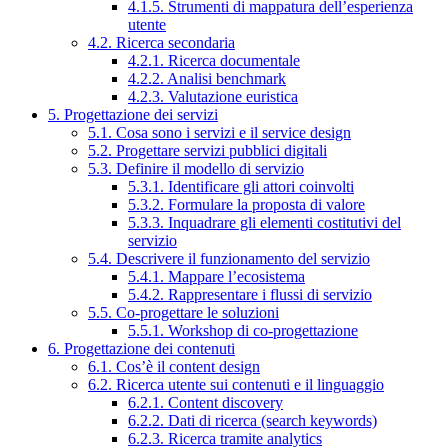
4.1.5. Strumenti di mappatura dell’esperienza
utente
4.2. Ricerca secondaria
4.2.1. Ricerca documentale
4.2.2. Analisi benchmark
4.2.3. Valutazione euristica
5. Progettazione dei servizi
5.1. Cosa sono i servizi e il service design
5.2. Progettare servizi pubblici digitali
5.3. Definire il modello di servizio
5.3.1. Identificare gli attori coinvolti
5.3.2. Formulare la proposta di valore
5.3.3. Inquadrare gli elementi costitutivi del
servizio
5.4. Descrivere il funzionamento del servizio
5.4.1. Mappare l’ecosistema
5.4.2. Rappresentare i flussi di servizio
5.5. Co-progettare le soluzioni
5.5.1. Workshop di co-progettazione
6. Progettazione dei contenuti
6.1. Cos’è il content design
6.2. Ricerca utente sui contenuti e il linguaggio
6.2.1. Content discovery
6.2.2. Dati di ricerca (search keywords)
6.2.3. Ricerca tramite analytics