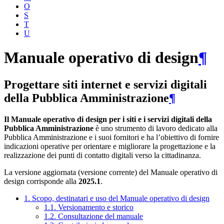
O
S
T
U
Manuale operativo di design
¶
Progettare siti internet e servizi digitali
della Pubblica Amministrazione
¶
Il Manuale operativo di design per i siti e i servizi digitali della
Pubblica Amministrazione
è uno strumento di lavoro dedicato alla
Pubblica Amministrazione e i suoi fornitori e ha l’obiettivo di fornire
indicazioni operative per orientare e migliorare la progettazione e la
realizzazione dei punti di contatto digitali verso la cittadinanza.
La versione aggiornata (versione corrente) del Manuale operativo di
design corrisponde alla
2025.1
.
1. Scopo, destinatari e uso del Manuale operativo di design
1.1. Versionamento e storico
1.2. Consultazione del manuale