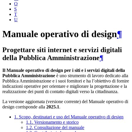
O
S
T
U
Manuale operativo di design
¶
Progettare siti internet e servizi digitali
della Pubblica Amministrazione
¶
Il Manuale operativo di design per i siti e i servizi digitali della
Pubblica Amministrazione
è uno strumento di lavoro dedicato alla
Pubblica Amministrazione e i suoi fornitori e ha l’obiettivo di fornire
indicazioni operative per orientare e migliorare la progettazione e la
realizzazione dei punti di contatto digitali verso la cittadinanza.
La versione aggiornata (versione corrente) del Manuale operativo di
design corrisponde alla
2025.1
.
1. Scopo, destinatari e uso del Manuale operativo di design
1.1. Versionamento e storico
1.2. Consultazione del manuale