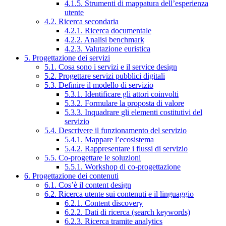
4.1.5. Strumenti di mappatura dell’esperienza
utente
4.2. Ricerca secondaria
4.2.1. Ricerca documentale
4.2.2. Analisi benchmark
4.2.3. Valutazione euristica
5. Progettazione dei servizi
5.1. Cosa sono i servizi e il service design
5.2. Progettare servizi pubblici digitali
5.3. Definire il modello di servizio
5.3.1. Identificare gli attori coinvolti
5.3.2. Formulare la proposta di valore
5.3.3. Inquadrare gli elementi costitutivi del
servizio
5.4. Descrivere il funzionamento del servizio
5.4.1. Mappare l’ecosistema
5.4.2. Rappresentare i flussi di servizio
5.5. Co-progettare le soluzioni
5.5.1. Workshop di co-progettazione
6. Progettazione dei contenuti
6.1. Cos’è il content design
6.2. Ricerca utente sui contenuti e il linguaggio
6.2.1. Content discovery
6.2.2. Dati di ricerca (search keywords)
6.2.3. Ricerca tramite analytics