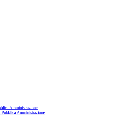
ubblica Amministrazione
la Pubblica Amministrazione