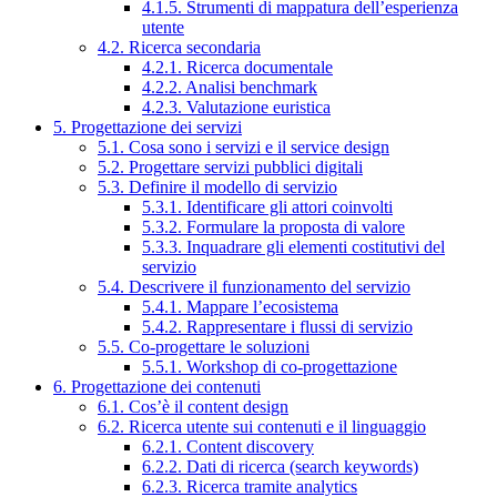
4.1.5. Strumenti di mappatura dell’esperienza
utente
4.2. Ricerca secondaria
4.2.1. Ricerca documentale
4.2.2. Analisi benchmark
4.2.3. Valutazione euristica
5. Progettazione dei servizi
5.1. Cosa sono i servizi e il service design
5.2. Progettare servizi pubblici digitali
5.3. Definire il modello di servizio
5.3.1. Identificare gli attori coinvolti
5.3.2. Formulare la proposta di valore
5.3.3. Inquadrare gli elementi costitutivi del
servizio
5.4. Descrivere il funzionamento del servizio
5.4.1. Mappare l’ecosistema
5.4.2. Rappresentare i flussi di servizio
5.5. Co-progettare le soluzioni
5.5.1. Workshop di co-progettazione
6. Progettazione dei contenuti
6.1. Cos’è il content design
6.2. Ricerca utente sui contenuti e il linguaggio
6.2.1. Content discovery
6.2.2. Dati di ricerca (search keywords)
6.2.3. Ricerca tramite analytics