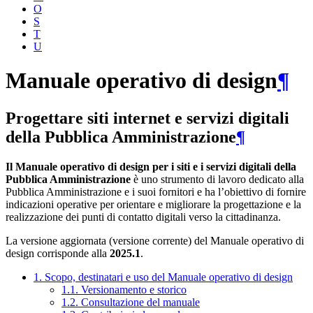
O
S
T
U
Manuale operativo di design
¶
Progettare siti internet e servizi digitali
della Pubblica Amministrazione
¶
Il Manuale operativo di design per i siti e i servizi digitali della
Pubblica Amministrazione
è uno strumento di lavoro dedicato alla
Pubblica Amministrazione e i suoi fornitori e ha l’obiettivo di fornire
indicazioni operative per orientare e migliorare la progettazione e la
realizzazione dei punti di contatto digitali verso la cittadinanza.
La versione aggiornata (versione corrente) del Manuale operativo di
design corrisponde alla
2025.1
.
1. Scopo, destinatari e uso del Manuale operativo di design
1.1. Versionamento e storico
1.2. Consultazione del manuale