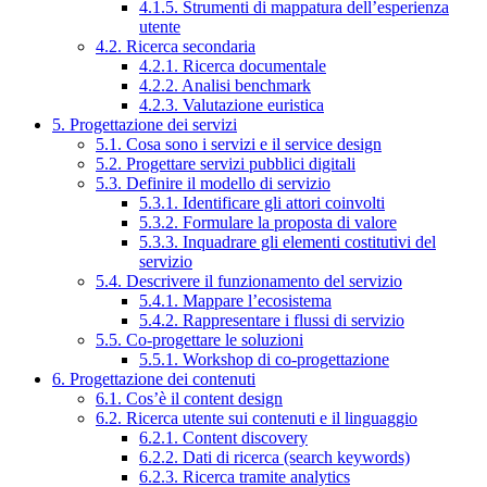
4.1.5. Strumenti di mappatura dell’esperienza
utente
4.2. Ricerca secondaria
4.2.1. Ricerca documentale
4.2.2. Analisi benchmark
4.2.3. Valutazione euristica
5. Progettazione dei servizi
5.1. Cosa sono i servizi e il service design
5.2. Progettare servizi pubblici digitali
5.3. Definire il modello di servizio
5.3.1. Identificare gli attori coinvolti
5.3.2. Formulare la proposta di valore
5.3.3. Inquadrare gli elementi costitutivi del
servizio
5.4. Descrivere il funzionamento del servizio
5.4.1. Mappare l’ecosistema
5.4.2. Rappresentare i flussi di servizio
5.5. Co-progettare le soluzioni
5.5.1. Workshop di co-progettazione
6. Progettazione dei contenuti
6.1. Cos’è il content design
6.2. Ricerca utente sui contenuti e il linguaggio
6.2.1. Content discovery
6.2.2. Dati di ricerca (search keywords)
6.2.3. Ricerca tramite analytics