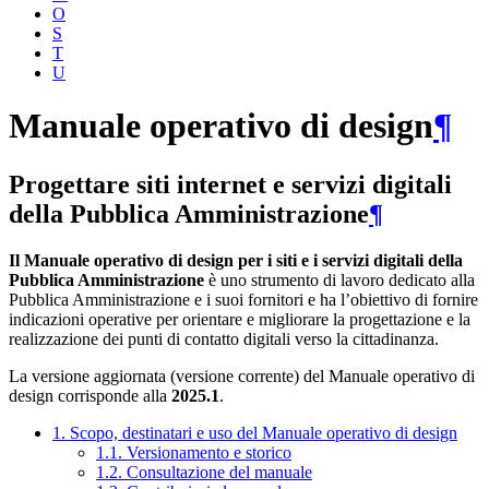
O
S
T
U
Manuale operativo di design
¶
Progettare siti internet e servizi digitali
della Pubblica Amministrazione
¶
Il Manuale operativo di design per i siti e i servizi digitali della
Pubblica Amministrazione
è uno strumento di lavoro dedicato alla
Pubblica Amministrazione e i suoi fornitori e ha l’obiettivo di fornire
indicazioni operative per orientare e migliorare la progettazione e la
realizzazione dei punti di contatto digitali verso la cittadinanza.
La versione aggiornata (versione corrente) del Manuale operativo di
design corrisponde alla
2025.1
.
1. Scopo, destinatari e uso del Manuale operativo di design
1.1. Versionamento e storico
1.2. Consultazione del manuale