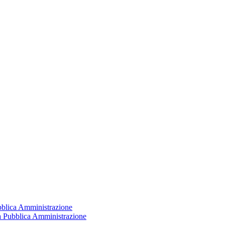
ubblica Amministrazione
la Pubblica Amministrazione