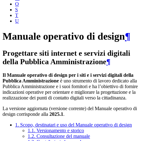
O
S
T
U
Manuale operativo di design
¶
Progettare siti internet e servizi digitali
della Pubblica Amministrazione
¶
Il Manuale operativo di design per i siti e i servizi digitali della
Pubblica Amministrazione
è uno strumento di lavoro dedicato alla
Pubblica Amministrazione e i suoi fornitori e ha l’obiettivo di fornire
indicazioni operative per orientare e migliorare la progettazione e la
realizzazione dei punti di contatto digitali verso la cittadinanza.
La versione aggiornata (versione corrente) del Manuale operativo di
design corrisponde alla
2025.1
.
1. Scopo, destinatari e uso del Manuale operativo di design
1.1. Versionamento e storico
1.2. Consultazione del manuale