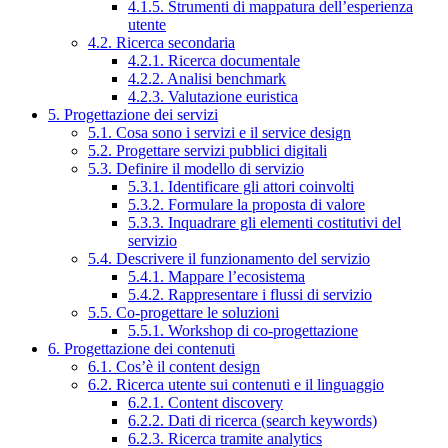
4.1.5. Strumenti di mappatura dell’esperienza
utente
4.2. Ricerca secondaria
4.2.1. Ricerca documentale
4.2.2. Analisi benchmark
4.2.3. Valutazione euristica
5. Progettazione dei servizi
5.1. Cosa sono i servizi e il service design
5.2. Progettare servizi pubblici digitali
5.3. Definire il modello di servizio
5.3.1. Identificare gli attori coinvolti
5.3.2. Formulare la proposta di valore
5.3.3. Inquadrare gli elementi costitutivi del
servizio
5.4. Descrivere il funzionamento del servizio
5.4.1. Mappare l’ecosistema
5.4.2. Rappresentare i flussi di servizio
5.5. Co-progettare le soluzioni
5.5.1. Workshop di co-progettazione
6. Progettazione dei contenuti
6.1. Cos’è il content design
6.2. Ricerca utente sui contenuti e il linguaggio
6.2.1. Content discovery
6.2.2. Dati di ricerca (search keywords)
6.2.3. Ricerca tramite analytics