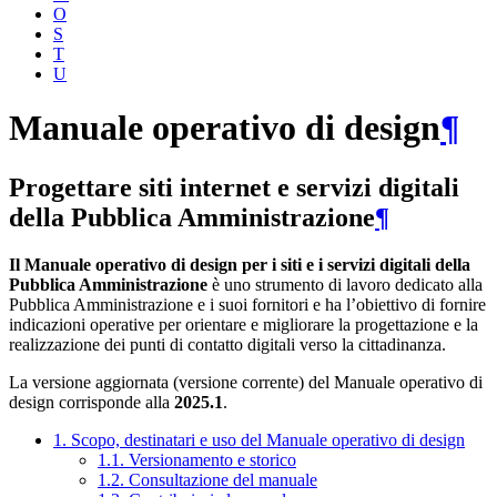
O
S
T
U
Manuale operativo di design
¶
Progettare siti internet e servizi digitali
della Pubblica Amministrazione
¶
Il Manuale operativo di design per i siti e i servizi digitali della
Pubblica Amministrazione
è uno strumento di lavoro dedicato alla
Pubblica Amministrazione e i suoi fornitori e ha l’obiettivo di fornire
indicazioni operative per orientare e migliorare la progettazione e la
realizzazione dei punti di contatto digitali verso la cittadinanza.
La versione aggiornata (versione corrente) del Manuale operativo di
design corrisponde alla
2025.1
.
1. Scopo, destinatari e uso del Manuale operativo di design
1.1. Versionamento e storico
1.2. Consultazione del manuale