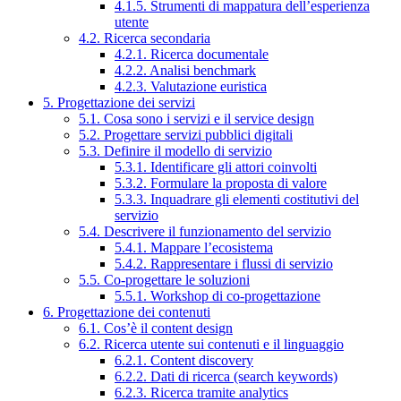
4.1.5. Strumenti di mappatura dell’esperienza
utente
4.2. Ricerca secondaria
4.2.1. Ricerca documentale
4.2.2. Analisi benchmark
4.2.3. Valutazione euristica
5. Progettazione dei servizi
5.1. Cosa sono i servizi e il service design
5.2. Progettare servizi pubblici digitali
5.3. Definire il modello di servizio
5.3.1. Identificare gli attori coinvolti
5.3.2. Formulare la proposta di valore
5.3.3. Inquadrare gli elementi costitutivi del
servizio
5.4. Descrivere il funzionamento del servizio
5.4.1. Mappare l’ecosistema
5.4.2. Rappresentare i flussi di servizio
5.5. Co-progettare le soluzioni
5.5.1. Workshop di co-progettazione
6. Progettazione dei contenuti
6.1. Cos’è il content design
6.2. Ricerca utente sui contenuti e il linguaggio
6.2.1. Content discovery
6.2.2. Dati di ricerca (search keywords)
6.2.3. Ricerca tramite analytics