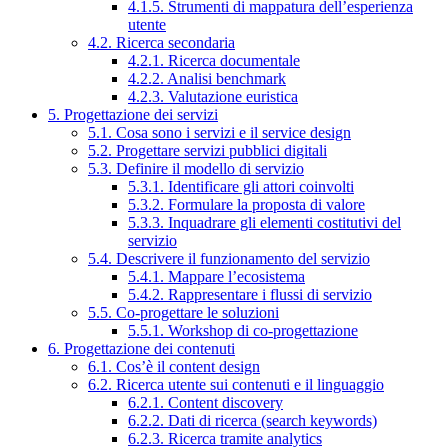
4.1.5. Strumenti di mappatura dell’esperienza
utente
4.2. Ricerca secondaria
4.2.1. Ricerca documentale
4.2.2. Analisi benchmark
4.2.3. Valutazione euristica
5. Progettazione dei servizi
5.1. Cosa sono i servizi e il service design
5.2. Progettare servizi pubblici digitali
5.3. Definire il modello di servizio
5.3.1. Identificare gli attori coinvolti
5.3.2. Formulare la proposta di valore
5.3.3. Inquadrare gli elementi costitutivi del
servizio
5.4. Descrivere il funzionamento del servizio
5.4.1. Mappare l’ecosistema
5.4.2. Rappresentare i flussi di servizio
5.5. Co-progettare le soluzioni
5.5.1. Workshop di co-progettazione
6. Progettazione dei contenuti
6.1. Cos’è il content design
6.2. Ricerca utente sui contenuti e il linguaggio
6.2.1. Content discovery
6.2.2. Dati di ricerca (search keywords)
6.2.3. Ricerca tramite analytics