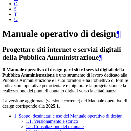
O
S
T
U
Manuale operativo di design
¶
Progettare siti internet e servizi digitali
della Pubblica Amministrazione
¶
Il Manuale operativo di design per i siti e i servizi digitali della
Pubblica Amministrazione
è uno strumento di lavoro dedicato alla
Pubblica Amministrazione e i suoi fornitori e ha l’obiettivo di fornire
indicazioni operative per orientare e migliorare la progettazione e la
realizzazione dei punti di contatto digitali verso la cittadinanza.
La versione aggiornata (versione corrente) del Manuale operativo di
design corrisponde alla
2025.1
.
1. Scopo, destinatari e uso del Manuale operativo di design
1.1. Versionamento e storico
1.2. Consultazione del manuale