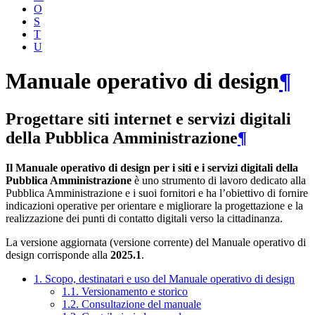
O
S
T
U
Manuale operativo di design
¶
Progettare siti internet e servizi digitali
della Pubblica Amministrazione
¶
Il Manuale operativo di design per i siti e i servizi digitali della
Pubblica Amministrazione
è uno strumento di lavoro dedicato alla
Pubblica Amministrazione e i suoi fornitori e ha l’obiettivo di fornire
indicazioni operative per orientare e migliorare la progettazione e la
realizzazione dei punti di contatto digitali verso la cittadinanza.
La versione aggiornata (versione corrente) del Manuale operativo di
design corrisponde alla
2025.1
.
1. Scopo, destinatari e uso del Manuale operativo di design
1.1. Versionamento e storico
1.2. Consultazione del manuale