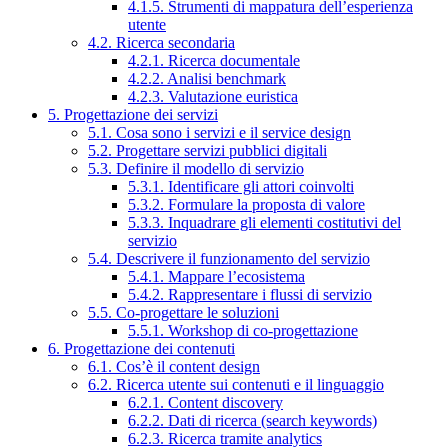
4.1.5. Strumenti di mappatura dell’esperienza
utente
4.2. Ricerca secondaria
4.2.1. Ricerca documentale
4.2.2. Analisi benchmark
4.2.3. Valutazione euristica
5. Progettazione dei servizi
5.1. Cosa sono i servizi e il service design
5.2. Progettare servizi pubblici digitali
5.3. Definire il modello di servizio
5.3.1. Identificare gli attori coinvolti
5.3.2. Formulare la proposta di valore
5.3.3. Inquadrare gli elementi costitutivi del
servizio
5.4. Descrivere il funzionamento del servizio
5.4.1. Mappare l’ecosistema
5.4.2. Rappresentare i flussi di servizio
5.5. Co-progettare le soluzioni
5.5.1. Workshop di co-progettazione
6. Progettazione dei contenuti
6.1. Cos’è il content design
6.2. Ricerca utente sui contenuti e il linguaggio
6.2.1. Content discovery
6.2.2. Dati di ricerca (search keywords)
6.2.3. Ricerca tramite analytics