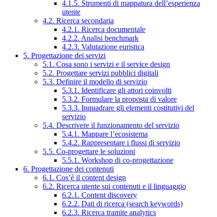
4.1.5. Strumenti di mappatura dell’esperienza
utente
4.2. Ricerca secondaria
4.2.1. Ricerca documentale
4.2.2. Analisi benchmark
4.2.3. Valutazione euristica
5. Progettazione dei servizi
5.1. Cosa sono i servizi e il service design
5.2. Progettare servizi pubblici digitali
5.3. Definire il modello di servizio
5.3.1. Identificare gli attori coinvolti
5.3.2. Formulare la proposta di valore
5.3.3. Inquadrare gli elementi costitutivi del
servizio
5.4. Descrivere il funzionamento del servizio
5.4.1. Mappare l’ecosistema
5.4.2. Rappresentare i flussi di servizio
5.5. Co-progettare le soluzioni
5.5.1. Workshop di co-progettazione
6. Progettazione dei contenuti
6.1. Cos’è il content design
6.2. Ricerca utente sui contenuti e il linguaggio
6.2.1. Content discovery
6.2.2. Dati di ricerca (search keywords)
6.2.3. Ricerca tramite analytics