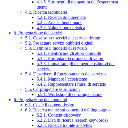
4.1.5. Strumenti di mappatura dell’esperienza
utente
4.2. Ricerca secondaria
4.2.1. Ricerca documentale
4.2.2. Analisi benchmark
4.2.3. Valutazione euristica
5. Progettazione dei servizi
5.1. Cosa sono i servizi e il service design
5.2. Progettare servizi pubblici digitali
5.3. Definire il modello di servizio
5.3.1. Identificare gli attori coinvolti
5.3.2. Formulare la proposta di valore
5.3.3. Inquadrare gli elementi costitutivi del
servizio
5.4. Descrivere il funzionamento del servizio
5.4.1. Mappare l’ecosistema
5.4.2. Rappresentare i flussi di servizio
5.5. Co-progettare le soluzioni
5.5.1. Workshop di co-progettazione
6. Progettazione dei contenuti
6.1. Cos’è il content design
6.2. Ricerca utente sui contenuti e il linguaggio
6.2.1. Content discovery
6.2.2. Dati di ricerca (search keywords)
6.2.3. Ricerca tramite analytics