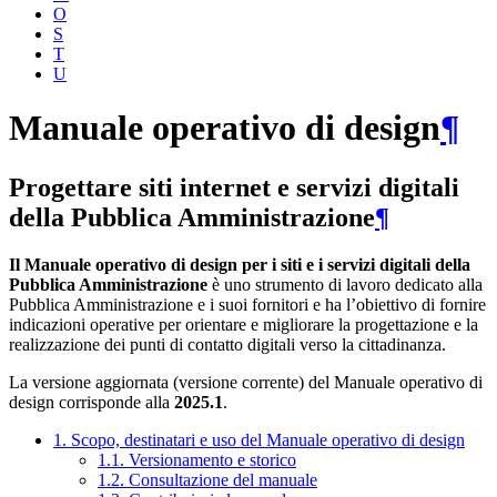
O
S
T
U
Manuale operativo di design
¶
Progettare siti internet e servizi digitali
della Pubblica Amministrazione
¶
Il Manuale operativo di design per i siti e i servizi digitali della
Pubblica Amministrazione
è uno strumento di lavoro dedicato alla
Pubblica Amministrazione e i suoi fornitori e ha l’obiettivo di fornire
indicazioni operative per orientare e migliorare la progettazione e la
realizzazione dei punti di contatto digitali verso la cittadinanza.
La versione aggiornata (versione corrente) del Manuale operativo di
design corrisponde alla
2025.1
.
1. Scopo, destinatari e uso del Manuale operativo di design
1.1. Versionamento e storico
1.2. Consultazione del manuale