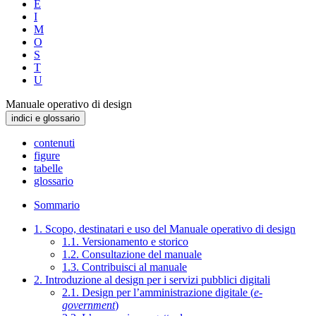
E
I
M
O
S
T
U
Manuale operativo di design
indici e glossario
contenuti
figure
tabelle
glossario
Sommario
1. Scopo, destinatari e uso del Manuale operativo di design
1.1. Versionamento e storico
1.2. Consultazione del manuale
1.3. Contribuisci al manuale
2. Introduzione al design per i servizi pubblici digitali
2.1. Design per l’amministrazione digitale (
e-
government
)