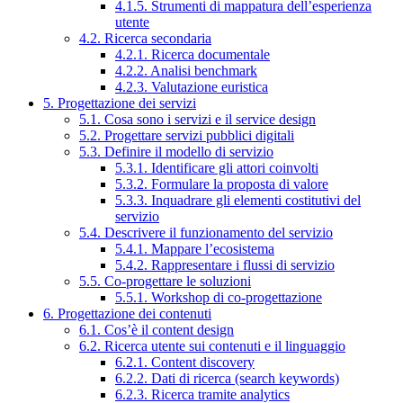
4.1.5. Strumenti di mappatura dell’esperienza
utente
4.2. Ricerca secondaria
4.2.1. Ricerca documentale
4.2.2. Analisi benchmark
4.2.3. Valutazione euristica
5. Progettazione dei servizi
5.1. Cosa sono i servizi e il service design
5.2. Progettare servizi pubblici digitali
5.3. Definire il modello di servizio
5.3.1. Identificare gli attori coinvolti
5.3.2. Formulare la proposta di valore
5.3.3. Inquadrare gli elementi costitutivi del
servizio
5.4. Descrivere il funzionamento del servizio
5.4.1. Mappare l’ecosistema
5.4.2. Rappresentare i flussi di servizio
5.5. Co-progettare le soluzioni
5.5.1. Workshop di co-progettazione
6. Progettazione dei contenuti
6.1. Cos’è il content design
6.2. Ricerca utente sui contenuti e il linguaggio
6.2.1. Content discovery
6.2.2. Dati di ricerca (search keywords)
6.2.3. Ricerca tramite analytics