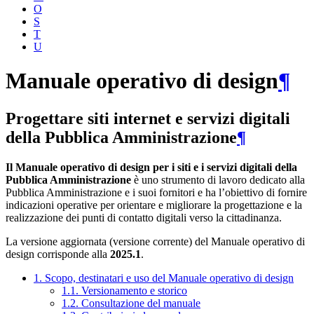
O
S
T
U
Manuale operativo di design
¶
Progettare siti internet e servizi digitali
della Pubblica Amministrazione
¶
Il Manuale operativo di design per i siti e i servizi digitali della
Pubblica Amministrazione
è uno strumento di lavoro dedicato alla
Pubblica Amministrazione e i suoi fornitori e ha l’obiettivo di fornire
indicazioni operative per orientare e migliorare la progettazione e la
realizzazione dei punti di contatto digitali verso la cittadinanza.
La versione aggiornata (versione corrente) del Manuale operativo di
design corrisponde alla
2025.1
.
1. Scopo, destinatari e uso del Manuale operativo di design
1.1. Versionamento e storico
1.2. Consultazione del manuale