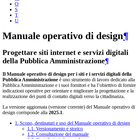
O
S
T
U
Manuale operativo di design
¶
Progettare siti internet e servizi digitali
della Pubblica Amministrazione
¶
Il Manuale operativo di design per i siti e i servizi digitali della
Pubblica Amministrazione
è uno strumento di lavoro dedicato alla
Pubblica Amministrazione e i suoi fornitori e ha l’obiettivo di fornire
indicazioni operative per orientare e migliorare la progettazione e la
realizzazione dei punti di contatto digitali verso la cittadinanza.
La versione aggiornata (versione corrente) del Manuale operativo di
design corrisponde alla
2025.1
.
1. Scopo, destinatari e uso del Manuale operativo di design
1.1. Versionamento e storico
1.2. Consultazione del manuale