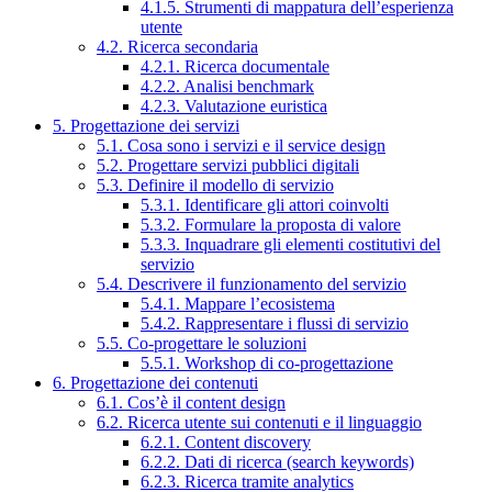
4.1.5. Strumenti di mappatura dell’esperienza
utente
4.2. Ricerca secondaria
4.2.1. Ricerca documentale
4.2.2. Analisi benchmark
4.2.3. Valutazione euristica
5. Progettazione dei servizi
5.1. Cosa sono i servizi e il service design
5.2. Progettare servizi pubblici digitali
5.3. Definire il modello di servizio
5.3.1. Identificare gli attori coinvolti
5.3.2. Formulare la proposta di valore
5.3.3. Inquadrare gli elementi costitutivi del
servizio
5.4. Descrivere il funzionamento del servizio
5.4.1. Mappare l’ecosistema
5.4.2. Rappresentare i flussi di servizio
5.5. Co-progettare le soluzioni
5.5.1. Workshop di co-progettazione
6. Progettazione dei contenuti
6.1. Cos’è il content design
6.2. Ricerca utente sui contenuti e il linguaggio
6.2.1. Content discovery
6.2.2. Dati di ricerca (search keywords)
6.2.3. Ricerca tramite analytics