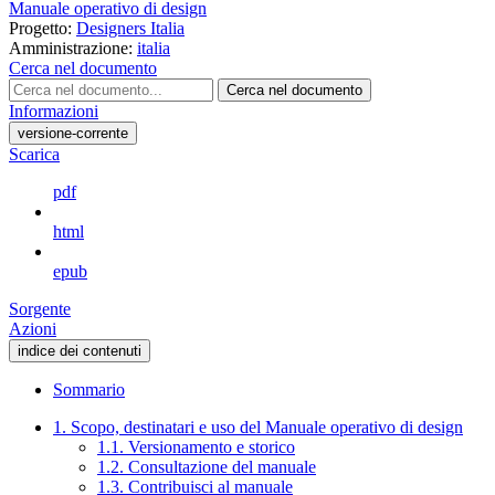
Manuale operativo di design
Progetto:
Designers Italia
Amministrazione:
italia
Cerca nel documento
Cerca nel documento
Informazioni
versione-corrente
Scarica
pdf
html
epub
Sorgente
Azioni
indice dei contenuti
Sommario
1. Scopo, destinatari e uso del Manuale operativo di design
1.1. Versionamento e storico
1.2. Consultazione del manuale
1.3. Contribuisci al manuale