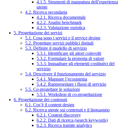
4.1.5. Strumenti di mappatura dell’esperienza
utente
4.2. Ricerca secondaria
4.2.1. Ricerca documentale
4.2.2. Analisi benchmark
4.2.3. Valutazione euristica
5. Progettazione dei servizi
5.1. Cosa sono i servizi e il service design
5.2. Progettare servizi pubblici digitali
5.3. Definire il modello di servizio
5.3.1. Identificare gli attori coinvolti
5.3.2. Formulare la proposta di valore
5.3.3. Inquadrare gli elementi costitutivi del
servizio
5.4. Descrivere il funzionamento del servizio
5.4.1. Mappare l’ecosistema
5.4.2. Rappresentare i flussi di servizio
5.5. Co-progettare le soluzioni
5.5.1. Workshop di co-progettazione
6. Progettazione dei contenuti
6.1. Cos’è il content design
6.2. Ricerca utente sui contenuti e il linguaggio
6.2.1. Content discovery
6.2.2. Dati di ricerca (search keywords)
6.2.3. Ricerca tramite analytics