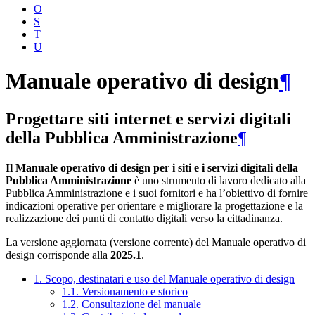
O
S
T
U
Manuale operativo di design
¶
Progettare siti internet e servizi digitali
della Pubblica Amministrazione
¶
Il Manuale operativo di design per i siti e i servizi digitali della
Pubblica Amministrazione
è uno strumento di lavoro dedicato alla
Pubblica Amministrazione e i suoi fornitori e ha l’obiettivo di fornire
indicazioni operative per orientare e migliorare la progettazione e la
realizzazione dei punti di contatto digitali verso la cittadinanza.
La versione aggiornata (versione corrente) del Manuale operativo di
design corrisponde alla
2025.1
.
1. Scopo, destinatari e uso del Manuale operativo di design
1.1. Versionamento e storico
1.2. Consultazione del manuale