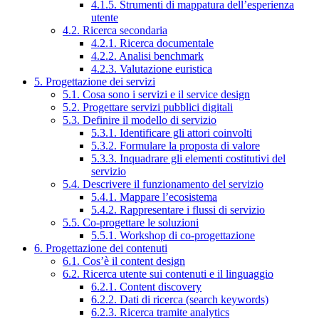
4.1.5. Strumenti di mappatura dell’esperienza
utente
4.2. Ricerca secondaria
4.2.1. Ricerca documentale
4.2.2. Analisi benchmark
4.2.3. Valutazione euristica
5. Progettazione dei servizi
5.1. Cosa sono i servizi e il service design
5.2. Progettare servizi pubblici digitali
5.3. Definire il modello di servizio
5.3.1. Identificare gli attori coinvolti
5.3.2. Formulare la proposta di valore
5.3.3. Inquadrare gli elementi costitutivi del
servizio
5.4. Descrivere il funzionamento del servizio
5.4.1. Mappare l’ecosistema
5.4.2. Rappresentare i flussi di servizio
5.5. Co-progettare le soluzioni
5.5.1. Workshop di co-progettazione
6. Progettazione dei contenuti
6.1. Cos’è il content design
6.2. Ricerca utente sui contenuti e il linguaggio
6.2.1. Content discovery
6.2.2. Dati di ricerca (search keywords)
6.2.3. Ricerca tramite analytics