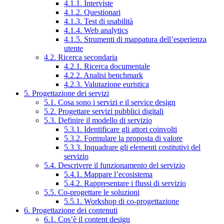
4.1.1. Interviste
4.1.2. Questionari
4.1.3. Test di usabilità
4.1.4. Web analytics
4.1.5. Strumenti di mappatura dell’esperienza
utente
4.2. Ricerca secondaria
4.2.1. Ricerca documentale
4.2.2. Analisi benchmark
4.2.3. Valutazione euristica
5. Progettazione dei servizi
5.1. Cosa sono i servizi e il service design
5.2. Progettare servizi pubblici digitali
5.3. Definire il modello di servizio
5.3.1. Identificare gli attori coinvolti
5.3.2. Formulare la proposta di valore
5.3.3. Inquadrare gli elementi costitutivi del
servizio
5.4. Descrivere il funzionamento del servizio
5.4.1. Mappare l’ecosistema
5.4.2. Rappresentare i flussi di servizio
5.5. Co-progettare le soluzioni
5.5.1. Workshop di co-progettazione
6. Progettazione dei contenuti
6.1. Cos’è il content design