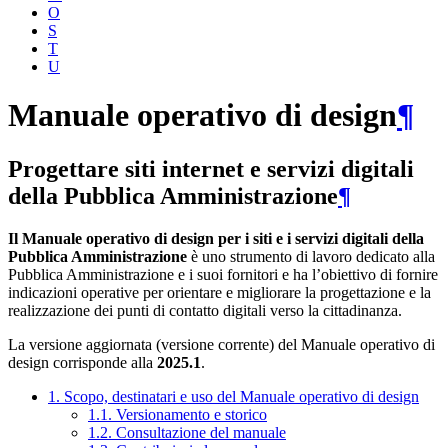
O
S
T
U
Manuale operativo di design
¶
Progettare siti internet e servizi digitali
della Pubblica Amministrazione
¶
Il Manuale operativo di design per i siti e i servizi digitali della
Pubblica Amministrazione
è uno strumento di lavoro dedicato alla
Pubblica Amministrazione e i suoi fornitori e ha l’obiettivo di fornire
indicazioni operative per orientare e migliorare la progettazione e la
realizzazione dei punti di contatto digitali verso la cittadinanza.
La versione aggiornata (versione corrente) del Manuale operativo di
design corrisponde alla
2025.1
.
1. Scopo, destinatari e uso del Manuale operativo di design
1.1. Versionamento e storico
1.2. Consultazione del manuale