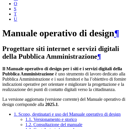
O
S
T
U
Manuale operativo di design
¶
Progettare siti internet e servizi digitali
della Pubblica Amministrazione
¶
Il Manuale operativo di design per i siti e i servizi digitali della
Pubblica Amministrazione
è uno strumento di lavoro dedicato alla
Pubblica Amministrazione e i suoi fornitori e ha l’obiettivo di fornire
indicazioni operative per orientare e migliorare la progettazione e la
realizzazione dei punti di contatto digitali verso la cittadinanza.
La versione aggiornata (versione corrente) del Manuale operativo di
design corrisponde alla
2025.1
.
1. Scopo, destinatari e uso del Manuale operativo di design
1.1. Versionamento e storico
1.2. Consultazione del manuale