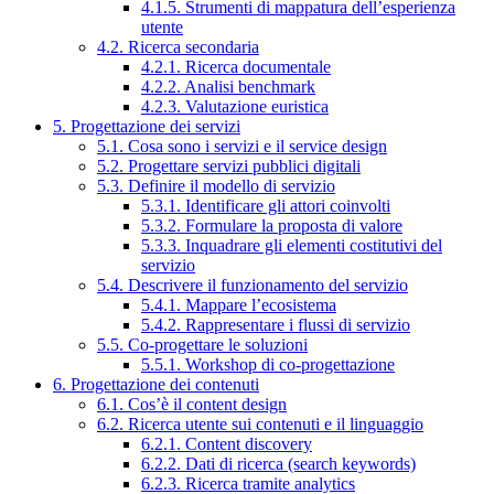
4.1.5. Strumenti di mappatura dell’esperienza
utente
4.2. Ricerca secondaria
4.2.1. Ricerca documentale
4.2.2. Analisi benchmark
4.2.3. Valutazione euristica
5. Progettazione dei servizi
5.1. Cosa sono i servizi e il service design
5.2. Progettare servizi pubblici digitali
5.3. Definire il modello di servizio
5.3.1. Identificare gli attori coinvolti
5.3.2. Formulare la proposta di valore
5.3.3. Inquadrare gli elementi costitutivi del
servizio
5.4. Descrivere il funzionamento del servizio
5.4.1. Mappare l’ecosistema
5.4.2. Rappresentare i flussi di servizio
5.5. Co-progettare le soluzioni
5.5.1. Workshop di co-progettazione
6. Progettazione dei contenuti
6.1. Cos’è il content design
6.2. Ricerca utente sui contenuti e il linguaggio
6.2.1. Content discovery
6.2.2. Dati di ricerca (search keywords)
6.2.3. Ricerca tramite analytics